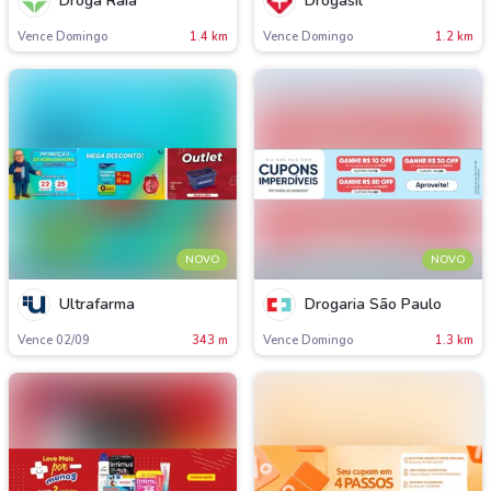
Droga Raia
Drogasil
Vence Domingo
1.4 km
Vence Domingo
1.2 km
NOVO
NOVO
Ultrafarma
Drogaria São Paulo
Vence 02/09
343 m
Vence Domingo
1.3 km