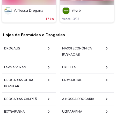
A Nossa Drogaria
iHerb
17 km
Vence 13/08
Lojas de Farmácias e Drogarias
DROGALIS
MAXXI ECONÔMICA
FARMÁCIAS
FARMA VERAN
FIKBELLA
DROGARIAS ULTRA
FARMATOTAL
POPULAR
DROGARIAS CAMPEÃ
A NOSSA DROGARIA
EXTRAFARMA
ULTRAFARMA