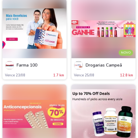
NOVO
Farma 100
Drogarias Campe
Vence 23/08
1.7 km
Vence 25/08
12.8 km