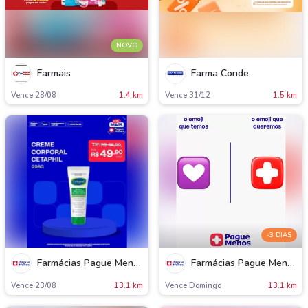
NOVO
Farmais
Farma Conde
Vence 28/08
1.4 km
Vence 31/12
1.5 km
-3 DIAS
Farmácias Pague Menos
Farmácias Pague Menos
Vence 23/08
13.1 km
Vence Domingo
13.1 km