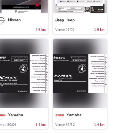
Nissan
Jeep
2.5 km
Vence 01/01
1.9 km
Yamaha
Yamaha
ence 30/06
1.4 km
Vence 31/12
1.4 km