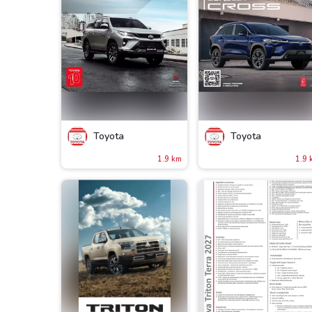
Toyota
Toyota
1.9 km
1.9 