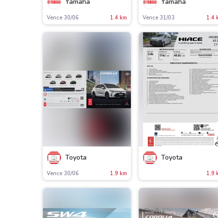
Yamaha
Yamaha
Vence 30/06
1.4 km
Vence 31/03
1.4 
Toyota
Toyota
Vence 30/06
1.9 km
1.9 