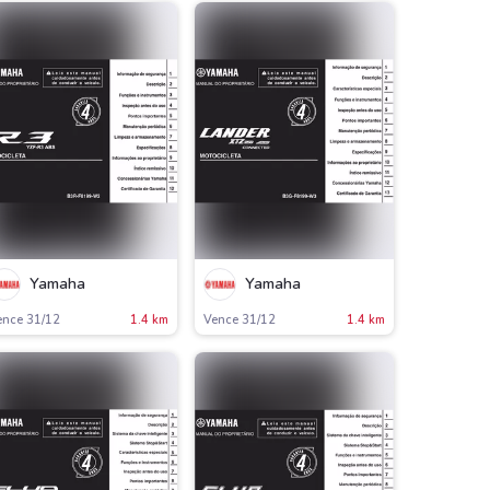
Yamaha
Yamaha
ence 31/12
1.4 km
Vence 31/12
1.4 km