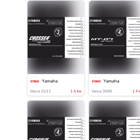
Yamaha
Yamaha
Vence 31/12
1.4 km
Vence 30/06
1.4 