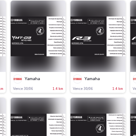
Yamaha
Yamaha
km
Vence 30/06
1.4 km
Vence 30/06
1.4 km
V