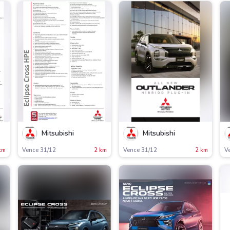
Mitsubishi
Mitsubishi
km
Vence 31/12
2 km
Vence 31/12
2 km
V