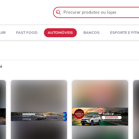
UIR
FAST FOOD
AUTOMÓVEIS
BANCOS
ESPORTE E FIT
gu