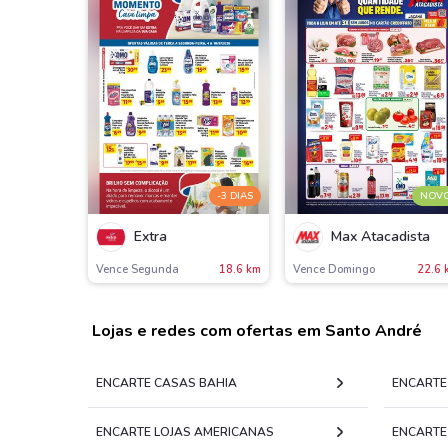
-3 DIAS
NOV
Extra
Max Atacadista
Vence Segunda
18.6 km
Vence Domingo
22.6 
Lojas e redes com ofertas em Santo André
ENCARTE CASAS BAHIA
ENCARTE
ENCARTE LOJAS AMERICANAS
ENCARTE