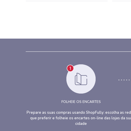
FOLHEIE OS ENCARTES
Prepare as suas compras usando ShopFully: escolha as re
que preferir e folheie os encartes on-line das lojas da su
cidade