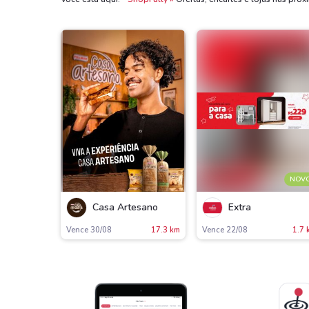
NOV
Casa Artesano
Extra
Vence 30/08
17.3 km
Vence 22/08
1.7 