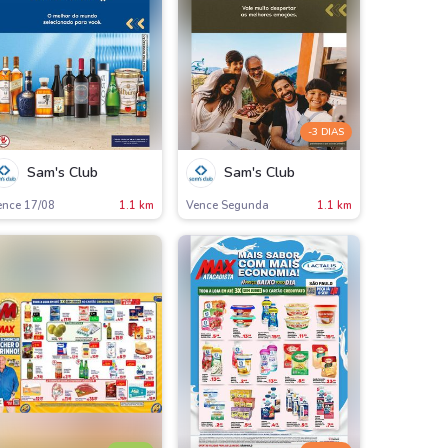
-3 DIAS
Sam's Club
Sam's Club
ence 17/08
1.1 km
Vence Segunda
1.1 km