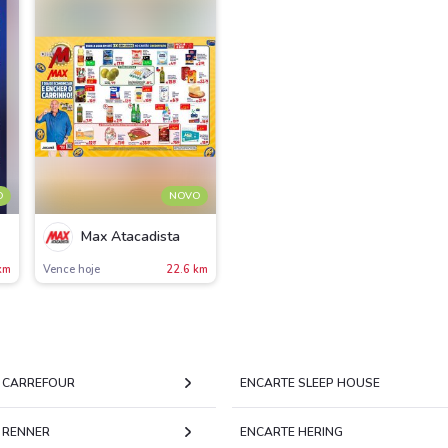
O
NOVO
Max Atacadista
km
Vence hoje
22.6 km
 CARREFOUR
ENCARTE SLEEP HOUSE
 RENNER
ENCARTE HERING