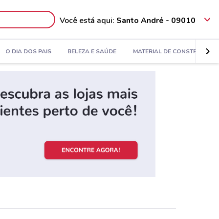
Você está aqui:
Santo André - 09010
O DIA DOS PAIS
BELEZA E SAÚDE
MATERIAL DE CONSTRUÇÃO