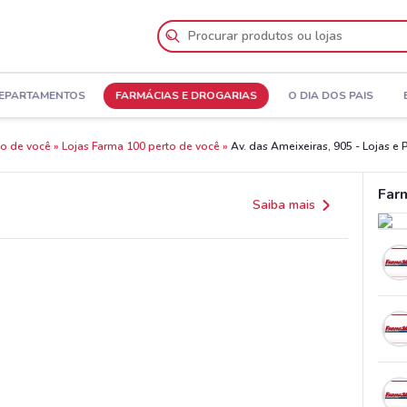
DEPARTAMENTOS
FARMÁCIAS E DROGARIAS
O DIA DOS PAIS
to de você
Lojas Farma 100 perto de você
Av. das Ameixeiras, 905 - Lojas 
Far
Saiba mais