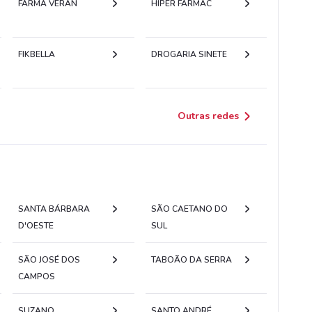
FARMA VERAN
HIPER FARMAC
FIKBELLA
DROGARIA SINETE
Outras redes
SANTA BÁRBARA
SÃO CAETANO DO
D'OESTE
SUL
SÃO JOSÉ DOS
TABOÃO DA SERRA
CAMPOS
SUZANO
SANTO ANDRÉ