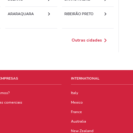
ARARAQUARA
RIBEIRÃO PRETO
Outras cidades
 EMPRESAS
INTERNATIONAL
emos?
Italy
es comerciais
Mexico
France
Australia
New Zealand