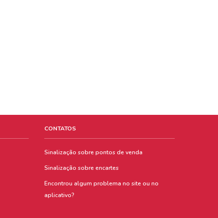
CONTATOS
Sinalização sobre pontos de venda
Sinalização sobre encartes
Encontrou algum problema no site ou no
aplicativo?