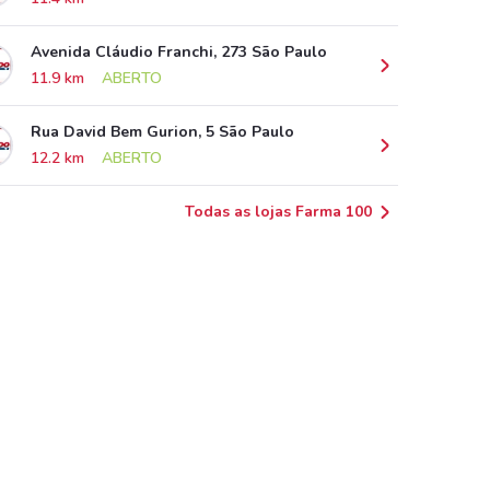
Avenida Cláudio Franchi, 273 São Paulo
11.9 km
ABERTO
Rua David Bem Gurion, 5 São Paulo
12.2 km
ABERTO
Todas as lojas Farma 100