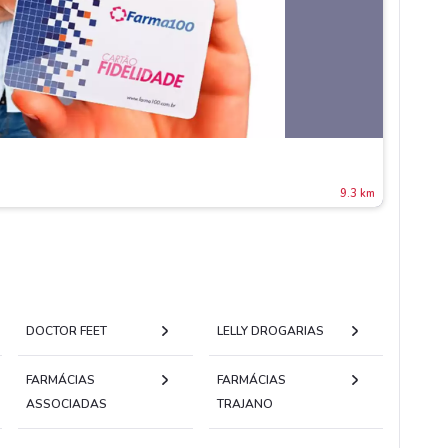
9.3 km
DOCTOR FEET
LELLY DROGARIAS
FARMÁCIAS
FARMÁCIAS
ASSOCIADAS
TRAJANO