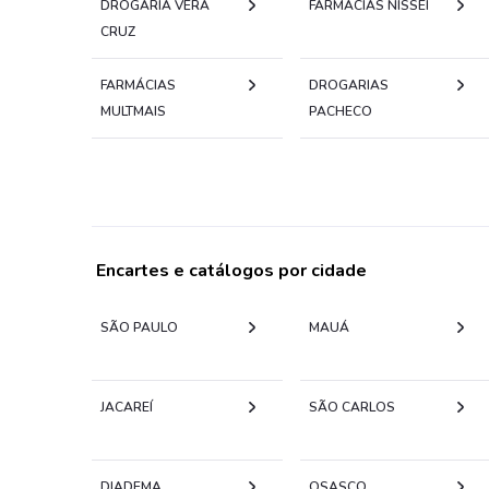
DROGARIA VERA
FARMÁCIAS NISSEI
CRUZ
FARMÁCIAS
DROGARIAS
MULTMAIS
PACHECO
Encartes e catálogos por cidade
SÃO PAULO
MAUÁ
JACAREÍ
SÃO CARLOS
DIADEMA
OSASCO