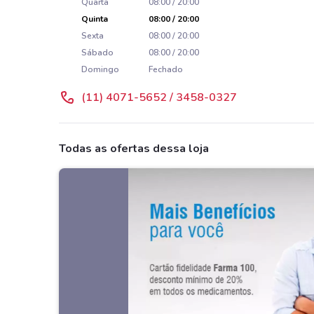
Quarta
08:00 / 20:00
Quinta
08:00 / 20:00
Sexta
08:00 / 20:00
Sábado
08:00 / 20:00
Domingo
Fechado
(11) 4071-5652 / 3458-0327
Todas as ofertas dessa loja