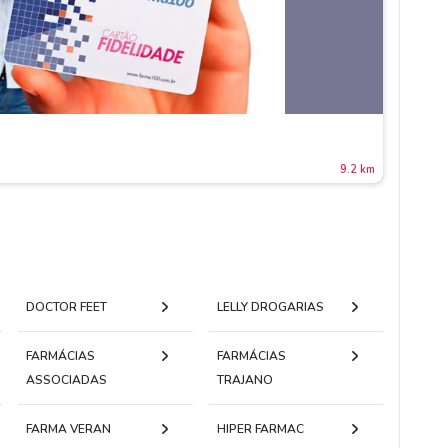
9.2 km
DOCTOR FEET
LELLY DROGARIAS
FARMÁCIAS
FARMÁCIAS
ASSOCIADAS
TRAJANO
FARMA VERAN
HIPER FARMAC