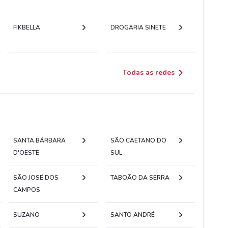
FIKBELLA
DROGARIA SINETE
Todas as redes
SANTA BÁRBARA
SÃO CAETANO DO
D'OESTE
SUL
SÃO JOSÉ DOS
TABOÃO DA SERRA
CAMPOS
SUZANO
SANTO ANDRÉ