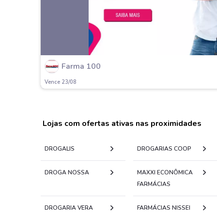
Farma 100
Vence 23/08
Lojas com ofertas ativas nas proximidades
DROGALIS
DROGARIAS COOP
DROGA NOSSA
MAXXI ECONÔMICA
FARMÁCIAS
DROGARIA VERA
FARMÁCIAS NISSEI