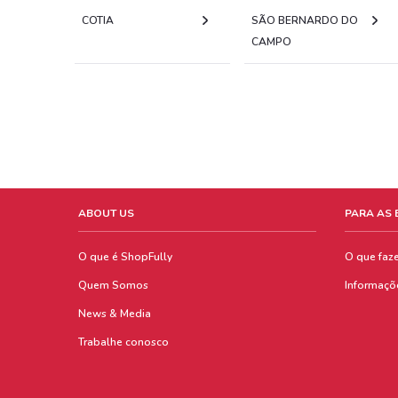
COTIA
SÃO BERNARDO DO
CAMPO
ABOUT US
PARA AS
O que é ShopFully
O que faz
Quem Somos
Informaçõ
News & Media
Trabalhe conosco