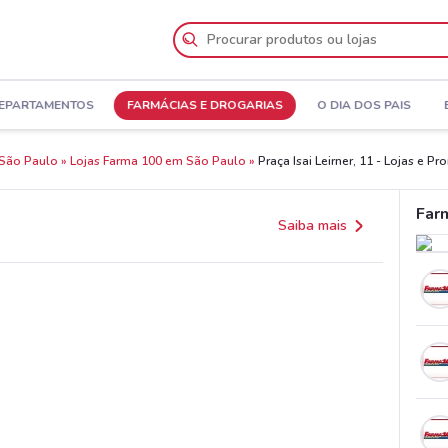
DEPARTAMENTOS
FARMÁCIAS E DROGARIAS
O DIA DOS PAIS
 São Paulo
Lojas Farma 100 em São Paulo
Praça Isai Leirner, 11 - Lojas e 
Far
Saiba mais