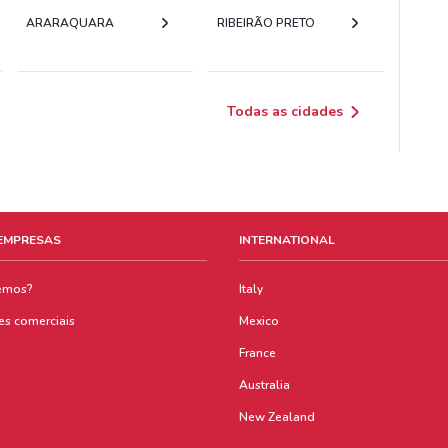
ARARAQUARA
RIBEIRÃO PRETO
Todas as cidades
 EMPRESAS
INTERNATIONAL
emos?
Italy
es comerciais
Mexico
France
Australia
New Zealand