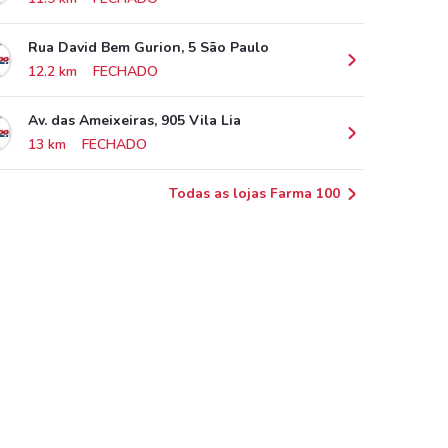
Rua David Bem Gurion, 5 São Paulo
12.2 km
FECHADO
Av. das Ameixeiras, 905 Vila Lia
13 km
FECHADO
Todas as lojas Farma 100