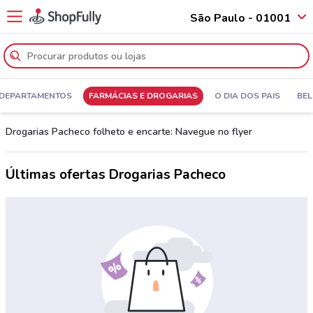
São Paulo - 01001
 DEPARTAMENTOS
FARMÁCIAS E DROGARIAS
O DIA DOS PAIS
BEL
Drogarias Pacheco folheto e encarte: Navegue no flyer
Últimas ofertas Drogarias Pacheco