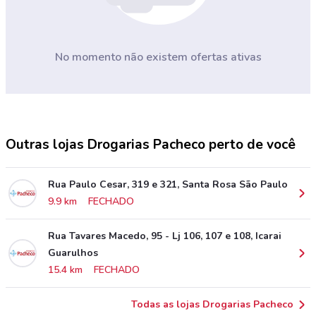
No momento não existem ofertas ativas
Outras lojas Drogarias Pacheco perto de você
Rua Paulo Cesar, 319 e 321, Santa Rosa São Paulo
9.9 km
FECHADO
Rua Tavares Macedo, 95 - Lj 106, 107 e 108, Icarai
Guarulhos
15.4 km
FECHADO
Todas as lojas Drogarias Pacheco