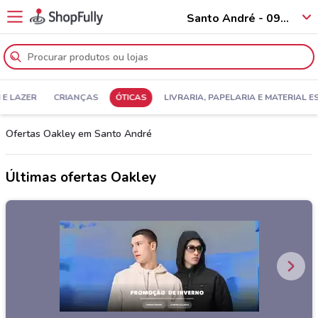
Santo André - 09010
 E LAZER
CRIANÇAS
ÓTICAS
LIVRARIA, PAPELARIA E MATERIAL 
Ofertas Oakley em Santo André
Últimas ofertas Oakley