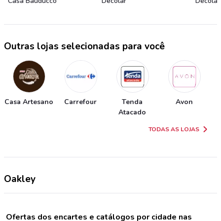
Casa Bauducco
Decolar
Decolar
Outras lojas selecionadas para você
Casa Artesano
Carrefour
Tenda
Avon
Atacado
TODAS AS LOJAS
Oakley
Ofertas dos encartes e catálogos por cidade nas