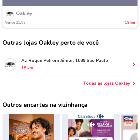
Oakley
Vence 21/08
18 km
Outras lojas Oakley perto de você
Av. Roque Petroni Júnior, 1089 São Paulo
18 km
Todas as lojas Oakley
Outros encartes na vizinhança