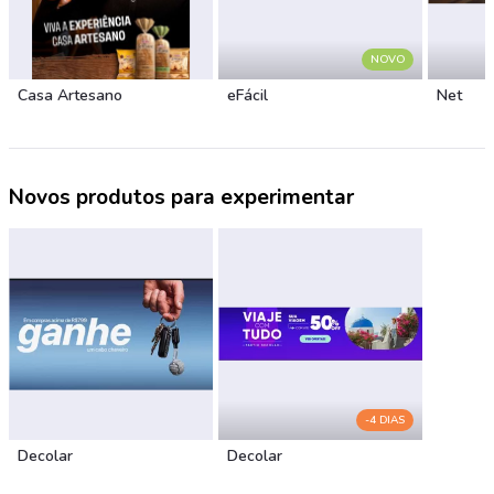
NOVO
Casa Artesano
eFácil
Net
Novos produtos para experimentar
-4 DIAS
Decolar
Decolar