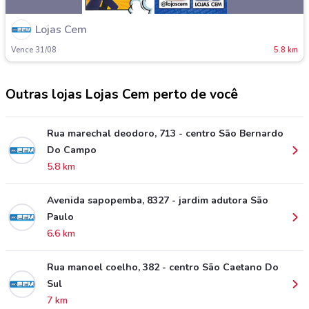
Lojas Cem
Vence 31/08
5.8 km
Outras lojas Lojas Cem perto de você
Rua marechal deodoro, 713 - centro São Bernardo
Do Campo
5.8 km
Avenida sapopemba, 8327 - jardim adutora São
Paulo
6.6 km
Rua manoel coelho, 382 - centro São Caetano Do
Sul
7 km