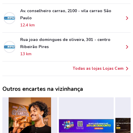
Av. conselheiro carrao, 2100 - vila carrao São
Paulo
12.4 km
Rua joao domingues de oliveira, 301 - centro
Ribeirão Pires
13 km
Todas as lojas Lojas Cem
Outros encartes na vizinhança