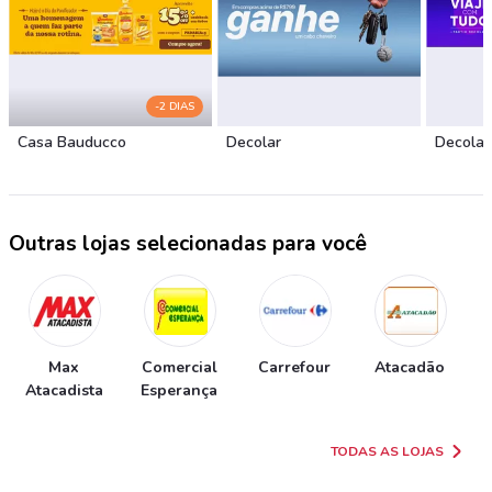
-2 DIAS
Casa Bauducco
Decolar
Decolar
Outras lojas selecionadas para você
Max
Comercial
Carrefour
Atacadão
Atacadista
Esperança
TODAS AS LOJAS