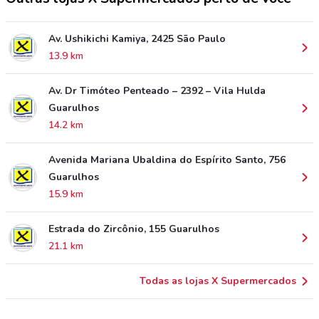
Av. Ushikichi Kamiya, 2425 São Paulo
13.9 km
Av. Dr Timóteo Penteado – 2392 – Vila Hulda
Guarulhos
14.2 km
Avenida Mariana Ubaldina do Espírito Santo, 756
Guarulhos
15.9 km
Estrada do Zircônio, 155 Guarulhos
21.1 km
Todas as lojas X Supermercados