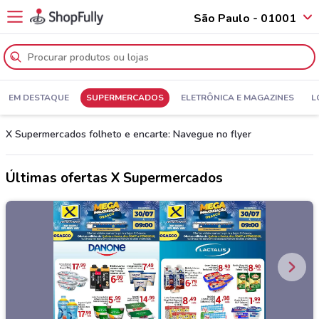
São Paulo - 01001
EM DESTAQUE
SUPERMERCADOS
ELETRÔNICA E MAGAZINES
L
X Supermercados folheto e encarte: Navegue no flyer
Últimas ofertas X Supermercados