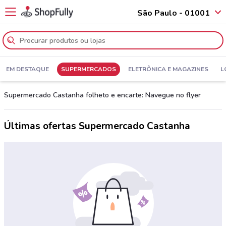
São Paulo - 01001
EM DESTAQUE
SUPERMERCADOS
ELETRÔNICA E MAGAZINES
L
Supermercado Castanha folheto e encarte: Navegue no flyer
Últimas ofertas Supermercado Castanha