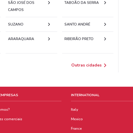
SÃO JOSÉ DOS
TABOÃO DA SERRA
CAMPOS
SUZANO
SANTO ANDRÉ
ARARAQUARA
RIBEIRÃO PRETO
Outras cidades
 EMPRESAS
INTERNATIONAL
emos?
Italy
es comerciais
Mexico
France