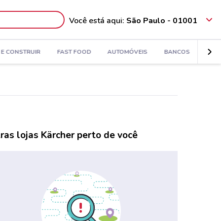
Você está aqui:
São Paulo - 01001
E CONSTRUIR
FAST FOOD
AUTOMÓVEIS
BANCOS
ESPO
ras lojas Kärcher perto de você