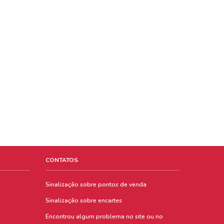
CONTATOS
Sinalização sobre pontos de venda
Sinalização sobre encartes
Encontrou algum problema no site ou no