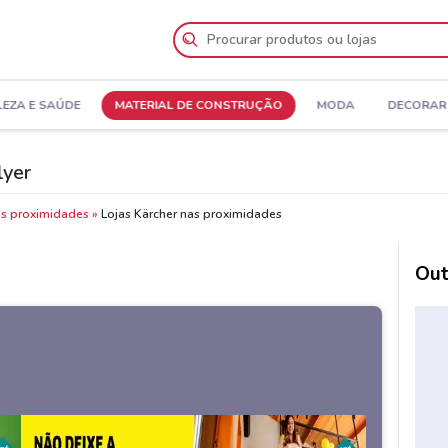
LEZA E SAÚDE
MATERIAL DE CONSTRUÇÃO
MODA
DECORAR 
lyer
as proximidades
Lojas Kärcher nas proximidades
Out