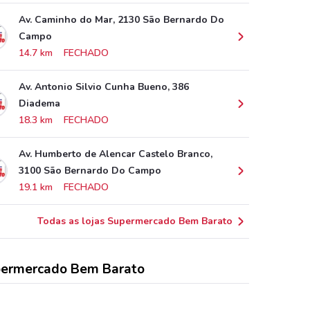
Av. Caminho do Mar, 2130 São Bernardo Do
Campo
14.7 km
FECHADO
Av. Antonio Silvio Cunha Bueno, 386
Diadema
18.3 km
FECHADO
Av. Humberto de Alencar Castelo Branco,
3100 São Bernardo Do Campo
19.1 km
FECHADO
Todas as lojas Supermercado Bem Barato
ermercado Bem Barato