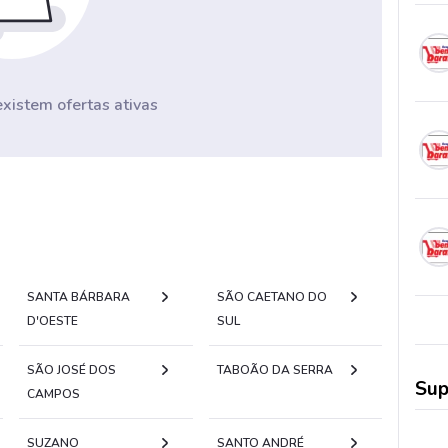
istem ofertas ativas
SANTA BÁRBARA
SÃO CAETANO DO
D'OESTE
SUL
SÃO JOSÉ DOS
TABOÃO DA SERRA
Sup
CAMPOS
SUZANO
SANTO ANDRÉ