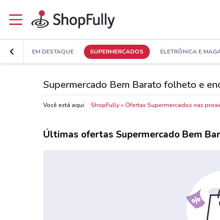
EM DESTAQUE
SUPERMERCADOS
ELETRÔNICA E MAG
Supermercado Bem Barato folheto e enc
Você está aqui:
ShopFully
Ofertas Supermercados nas prox
Últimas ofertas Supermercado Bem Bar