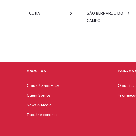
COTIA
SÃO BERNARDO DO
CAMPO
ABOUT US
PARA AS
O que é ShopFully
O que faz
Quem Somos
Informaçõ
News & Media
Trabalhe conosco