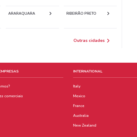
ARARAQUARA
RIBEIRÃO PRETO
Outras cidades
 EMPRESAS
INTERNATIONAL
emos?
Italy
es comerciais
Mexico
France
Australia
New Zealand