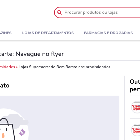
AZINES
LOJAS DE DEPARTAMENTOS
FARMÁCIAS E DROGARIAS
arte: Navegue no flyer
imidades
Lojas Supermercado Bem Barato nas proximidades
Out
ato
per