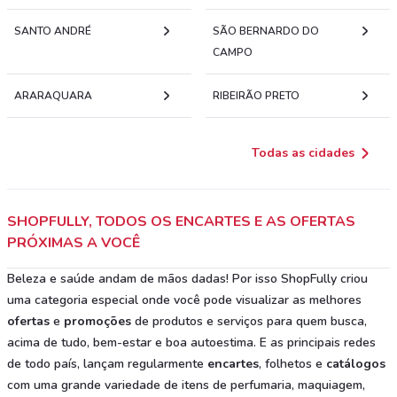
SANTO ANDRÉ
SÃO BERNARDO DO
CAMPO
ARARAQUARA
RIBEIRÃO PRETO
Todas as cidades
SHOPFULLY, TODOS OS ENCARTES E AS OFERTAS
PRÓXIMAS A VOCÊ
Beleza e saúde andam de mãos dadas! Por isso ShopFully criou
uma categoria especial onde você pode visualizar as melhores
ofertas
e
promoções
de produtos e serviços para quem busca,
acima de tudo, bem-estar e boa autoestima. E as principais redes
de todo país, lançam regularmente
encartes
, folhetos e
catálogos
com uma grande variedade de itens de perfumaria, maquiagem,