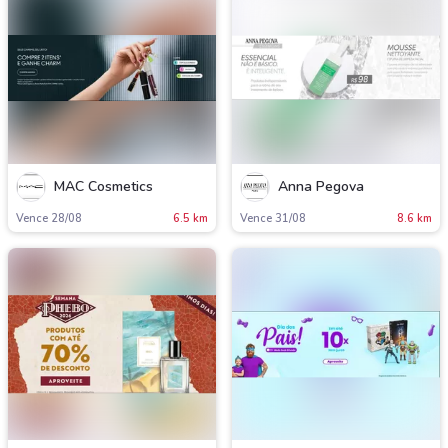
MAC Cosmetics
Anna Pegova
Vence 28/08
6.5 km
Vence 31/08
8.6 km