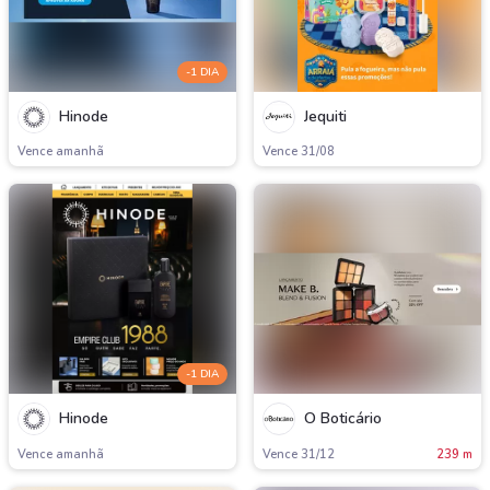
-1 DIA
Hinode
Jequiti
Vence amanh
Vence 31/08
-1 DIA
Hinode
O Boticário
Vence amanh
Vence 31/12
239 m