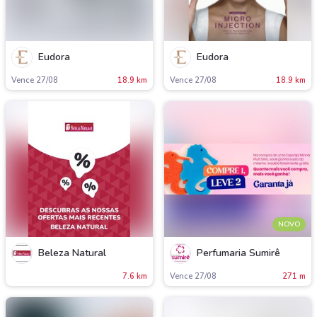
Eudora
Eudora
Vence 27/08
18.9 km
Vence 27/08
18.9 km
NOVO
Beleza Natural
Perfumaria Sumirê
7.6 km
Vence 27/08
271 m