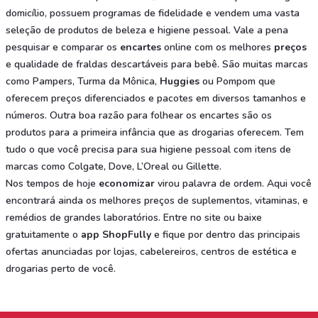
domicílio, possuem programas de fidelidade e vendem uma vasta
seleção de produtos de beleza e higiene pessoal. Vale a pena
pesquisar e comparar os
encartes
online com os melhores
preços
e qualidade de fraldas descartáveis para bebê. São muitas marcas
como Pampers, Turma da Mônica,
Huggies
ou Pompom que
oferecem preços diferenciados e pacotes em diversos tamanhos e
números. Outra boa razão para folhear os encartes são os
produtos para a primeira infância que as drogarias oferecem. Tem
tudo o que você precisa para sua higiene pessoal com itens de
marcas como Colgate, Dove, L’Oreal ou Gillette.
Nos tempos de hoje
economizar
virou palavra de ordem. Aqui você
encontrará ainda os melhores preços de suplementos, vitaminas, e
remédios de grandes laboratórios. Entre no site ou baixe
gratuitamente o
app ShopFully
e fique por dentro das principais
ofertas anunciadas por lojas, cabelereiros, centros de estética e
drogarias perto de você.