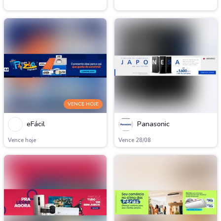
VENCE HOJE
eFácil
Panasonic
Vence hoje
Vence 28/08