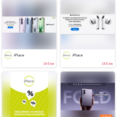
iPlace
iPlace
19.5 km
19.5 km
-4 DIAS