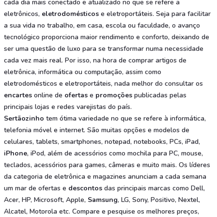
cada dia mais conectado e atualizado no que se refere a
eletrônicos,
eletrodomésticos
e eletroportáteis. Seja para facilitar
a sua vida no trabalho, em casa, escola ou faculdade, o avanço
tecnológico proporciona maior rendimento e conforto, deixando de
ser uma questão de luxo para se transformar numa necessidade
cada vez mais real. Por isso, na hora de comprar artigos de
eletrônica, informática ou computação, assim como
eletrodomésticos e eletroportáteis, nada melhor do consultar os
encartes
online de
ofertas
e
promoções
publicadas pelas
principais lojas e redes varejistas do país.
Sertãozinho
tem ótima variedade no que se refere à informática,
telefonia móvel e internet. São muitas opções e modelos de
celulares, tablets, smartphones, notepad, notebooks, PCs, iPad,
iPhone
, iPod, além de acessórios como mochila para PC, mouse,
teclados, acessórios para games, câmeras e muito mais. Os líderes
da categoria de eletrônica e magazines anunciam a cada semana
um mar de ofertas e
descontos
das principais marcas como Dell,
Acer, HP, Microsoft, Apple,
Samsung
, LG, Sony, Positivo, Nextel,
Alcatel, Motorola etc. Compare e pesquise os melhores preços,