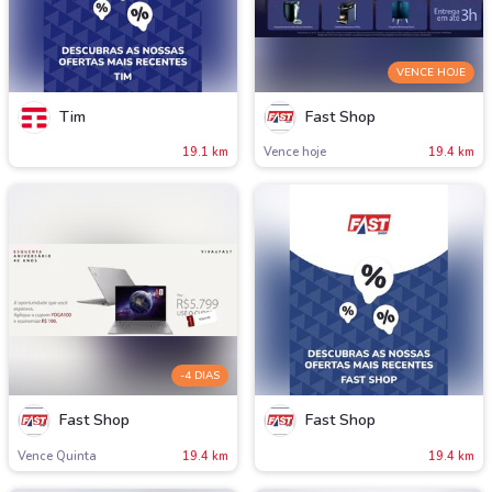
VENCE HOJE
Tim
Fast Shop
19.1 km
Vence hoje
19.4 km
-4 DIAS
Fast Shop
Fast Shop
Vence Quinta
19.4 km
19.4 km