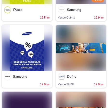
iPlace
Samsung
19.5 km
Vence Quinta
19.9 km
Samsung
Dufrio
19.9 km
Vence 29/08
19.9 km