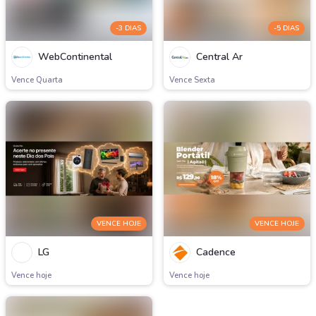
-3 DIAS
-5 DIAS
WebContinental
Central Ar
Vence Quarta
Vence Sexta
VENCE HOJE
VENCE HOJE
LG
Cadence
Vence hoje
Vence hoje