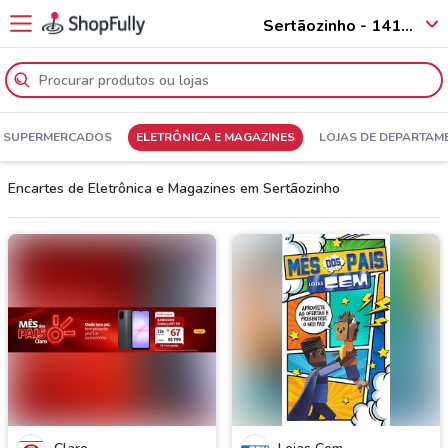
Sertãozinho - 14160
SUPERMERCADOS
ELETRÔNICA E MAGAZINES
LOJAS DE DEPARTAM
Encartes de Eletrônica e Magazines em Sertãozinho