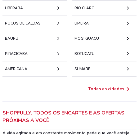
UBERABA
RIO CLARO
POÇOS DE CALDAS
LIMEIRA
BAURU
MOGI GUAÇU
PIRACICABA
BOTUCATU
AMERICANA
SUMARÉ
Todas as cidades
SHOPFULLY, TODOS OS ENCARTES E AS OFERTAS
PRÓXIMAS A VOCÊ
A vida agitada e em constante movimento pede que você esteja