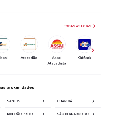
TODAS AS LOJAS
basi
Atacadão
Assaí
KidStok
Mercad
Atacadista
Atacadis
 nas proximidades
SANTOS
GUARUJÁ
RIBEIRÃO PRETO
SÃO BERNARDO DO