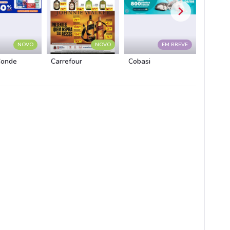
NOVO
NOVO
EM BREVE
Conde
Carrefour
Cobasi
Atacad