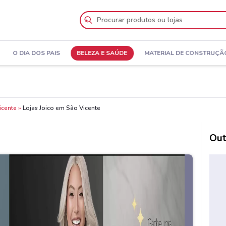
O DIA DOS PAIS
BELEZA E SAÚDE
MATERIAL DE CONSTRUÇÃ
icente
Lojas Joico em São Vicente
Out