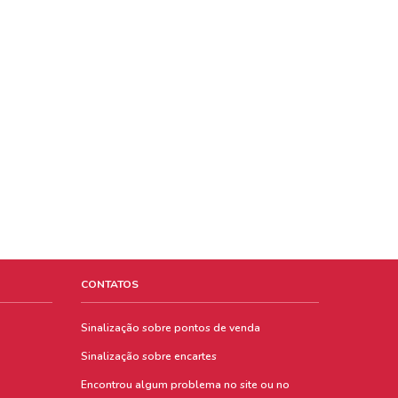
CONTATOS
Sinalização sobre pontos de venda
Sinalização sobre encartes
Encontrou algum problema no site ou no