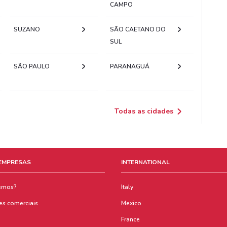
CAMPO
SUZANO
SÃO CAETANO DO
SUL
SÃO PAULO
PARANAGUÁ
Todas as cidades
 EMPRESAS
INTERNATIONAL
emos?
Italy
es comerciais
Mexico
France