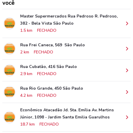
você
Master Supermercados Rua Pedroso R. Pedroso,
382 - Bela Vista São Paulo
1.5 km
FECHADO
Rua Frei Caneca, 569 São Paulo
2 km
FECHADO
Rua Cubatão, 416 São Paulo
2.9 km
FECHADO
Rua Rio Grande, 450 São Paulo
4.2 km
FECHADO
Econômico Atacadão Jd. Sta. Emília Av. Martins
Júnior, 1098 - Jardim Santa Emilia Guarulhos
18.7 km
FECHADO