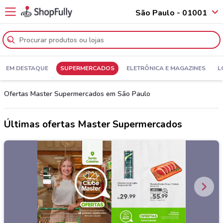
São Paulo - 01001
EM DESTAQUE
SUPERMERCADOS
ELETRÔNICA E MAGAZINES
L
Ofertas Master Supermercados em São Paulo
Últimas ofertas Master Supermercados