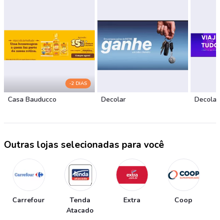
-2 DIAS
Casa Bauducco
Decolar
Decolar
Outras lojas selecionadas para você
Carrefour
Tenda
Extra
Coop
Atacado