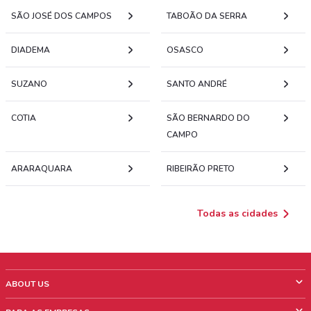
SÃO JOSÉ DOS CAMPOS
TABOÃO DA SERRA
DIADEMA
OSASCO
SUZANO
SANTO ANDRÉ
COTIA
SÃO BERNARDO DO
CAMPO
ARARAQUARA
RIBEIRÃO PRETO
Todas as cidades
ABOUT US
O que é ShopFully