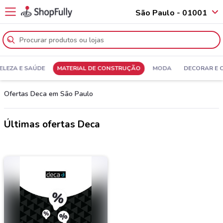
São Paulo - 01001
ELEZA E SAÚDE
MATERIAL DE CONSTRUÇÃO
MODA
DECORAR E 
Ofertas Deca em São Paulo
Últimas ofertas Deca