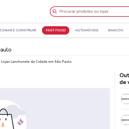
CORAR E CONSTRUIR
FAST FOOD
AUTOMÓVEIS
BANCOS
Paulo
Lojas Lanchonete da Cidade em São Paulo
Out
de 