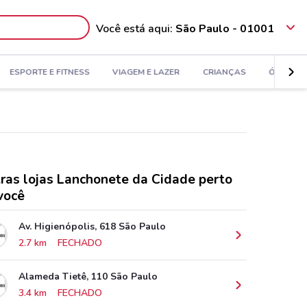
Você está aqui:
São Paulo - 01001
ESPORTE E FITNESS
VIAGEM E LAZER
CRIANÇAS
ÓTICAS
ras lojas Lanchonete da Cidade perto
você
Av. Higienópolis, 618 São Paulo
2.7 km
FECHADO
Alameda Tietê, 110 São Paulo
3.4 km
FECHADO