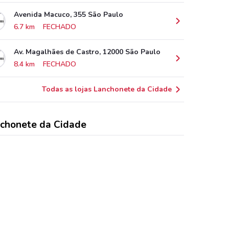
Avenida Macuco, 355 São Paulo
6.7 km
FECHADO
Av. Magalhães de Castro, 12000 São Paulo
8.4 km
FECHADO
Todas as lojas Lanchonete da Cidade
chonete da Cidade