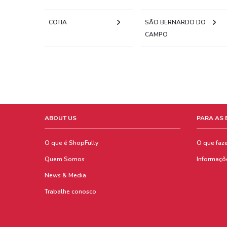
COTIA
SÃO BERNARDO DO
CAMPO
ABOUT US
PARA AS
O que é ShopFully
O que faz
Quem Somos
Informaçõ
News & Media
Trabalhe conosco