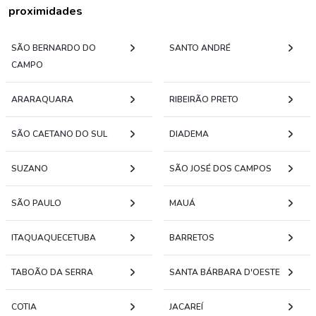
proximidades
SÃO BERNARDO DO
SANTO ANDRÉ
CAMPO
ARARAQUARA
RIBEIRÃO PRETO
SÃO CAETANO DO SUL
DIADEMA
SUZANO
SÃO JOSÉ DOS CAMPOS
SÃO PAULO
MAUÁ
ITAQUAQUECETUBA
BARRETOS
TABOÃO DA SERRA
SANTA BÁRBARA D'OESTE
COTIA
JACAREÍ