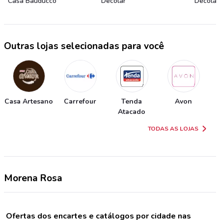
Casa Bauducco
Decolar
Decolar
Outras lojas selecionadas para você
Casa Artesano
Carrefour
Tenda
Avon
Atacado
TODAS AS LOJAS
Morena Rosa
Ofertas dos encartes e catálogos por cidade nas