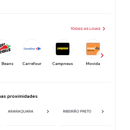
TODAS AS LOJAS
i Beans
Carrefour
Campneus
Movida
Localiz
 nas proximidades
ARARAQUARA
RIBEIRÃO PRETO