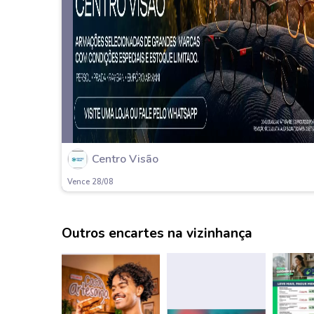
Centro Visão
Vence 28/08
Outros encartes na vizinhança