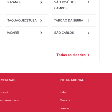
SUZANO
SÃO JOSÉ DOS
CAMPOS
ITAQUAQUECETUBA
TABOÃO DA SERRA
JACAREÍ
SÃO CARLOS
Todas as cidades
 EMPRESAS
INTERNATIONAL
emos?
Italy
es comerciais
Mexico
France