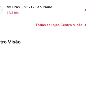
Av. Brasil, n.º 712 São Paulo
16.3 km
Todas as lojas Centro Visão
tro Visão