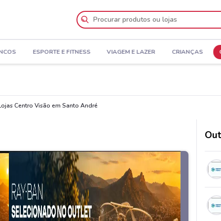
NCOS
ESPORTE E FITNESS
VIAGEM E LAZER
CRIANÇAS
Lojas Centro Visão em Santo André
Out