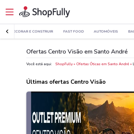
A
DECORAR E CONSTRUIR
FAST FOOD
AUTOMÓVEIS
BA
Ofertas Centro Visão em Santo André
Você está aqui:
ShopFully
Ofertas Óticas em Santo André
Últimas ofertas Centro Visão