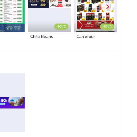
NOVO
NOVO
Chilli Beans
Carrefour
Carrefo