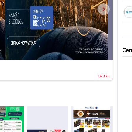
Cen
16.3 km