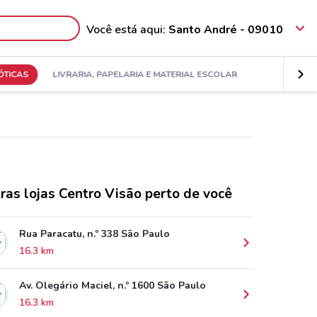
Você está aqui:
Santo André - 09010
ÓTICAS
LIVRARIA, PAPELARIA E MATERIAL ESCOLAR
ras lojas Centro Visão perto de você
Rua Paracatu, n.º 338 São Paulo
16.3 km
Av. Olegário Maciel, n.º 1600 São Paulo
16.3 km