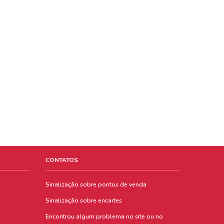
CONTATOS
Sinalização sobre pontos de venda
Sinalização sobre encartes
Encontrou algum problema no site ou no