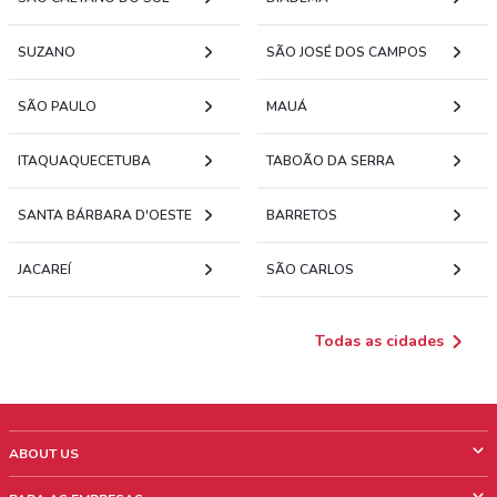
SUZANO
SÃO JOSÉ DOS CAMPOS
SÃO PAULO
MAUÁ
ITAQUAQUECETUBA
TABOÃO DA SERRA
SANTA BÁRBARA D'OESTE
BARRETOS
JACAREÍ
SÃO CARLOS
Todas as cidades
ABOUT US
O que é ShopFully