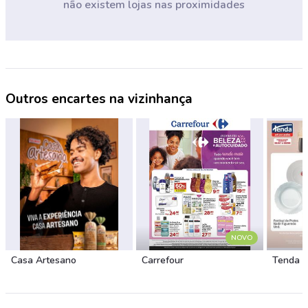
não existem lojas nas proximidades
Outros encartes na vizinhança
NOVO
Casa Artesano
Carrefour
Tenda 