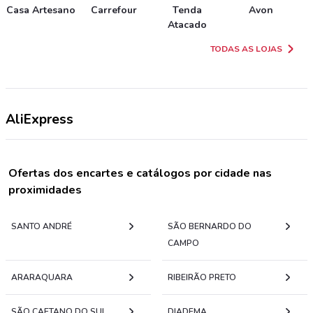
Casa Artesano
Carrefour
Tenda
Avon
Atacado
TODAS AS LOJAS
AliExpress
Ofertas dos encartes e catálogos por cidade nas
proximidades
SANTO ANDRÉ
SÃO BERNARDO DO
CAMPO
ARARAQUARA
RIBEIRÃO PRETO
SÃO CAETANO DO SUL
DIADEMA