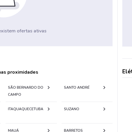
istem ofertas ativas
Elé
 nas proximidades
SÃO BERNARDO DO
SANTO ANDRÉ
CAMPO
ITAQUAQUECETUBA
SUZANO
MAUÁ
BARRETOS