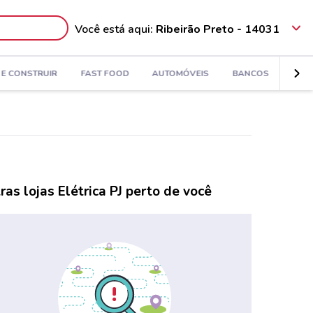
Você está aqui:
Ribeirão Preto - 14031
E CONSTRUIR
FAST FOOD
AUTOMÓVEIS
BANCOS
ESPO
ras lojas Elétrica PJ perto de você