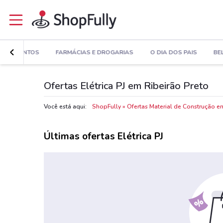
PARTAMENTOS
FARMÁCIAS E DROGARIAS
O DIA DOS PAIS
BE
Ofertas Elétrica PJ em Ribeirão Preto
Você está aqui:
ShopFully
Ofertas Material de Construção e
Últimas ofertas Elétrica PJ