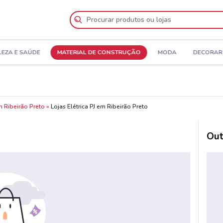
LEZA E SAÚDE
MATERIAL DE CONSTRUÇÃO
MODA
DECORAR 
m Ribeirão Preto
Lojas Elétrica PJ em Ribeirão Preto
Out