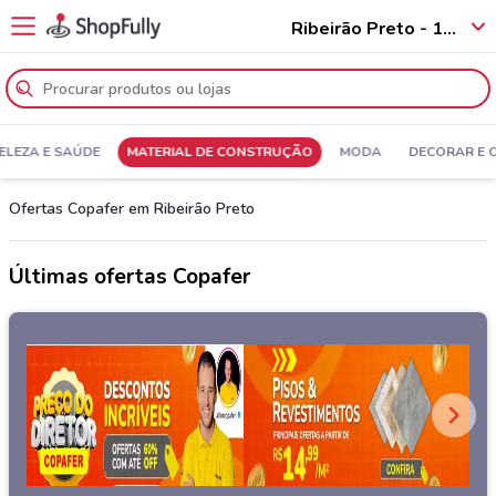
Ribeirão Preto - 14031
ELEZA E SAÚDE
MATERIAL DE CONSTRUÇÃO
MODA
DECORAR E 
Ofertas Copafer em Ribeirão Preto
Últimas ofertas Copafer