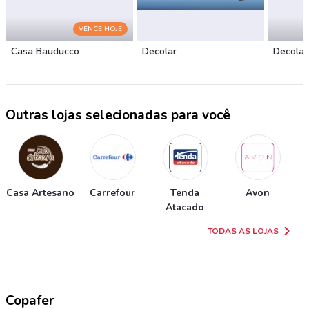
VENCE HOJE
Casa Bauducco
Decolar
Decolar
Outras lojas selecionadas para você
Casa Artesano
Carrefour
Tenda
Avon
Atacado
TODAS AS LOJAS
Copafer