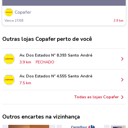
Copafer
Vence 27/08
3.9 km
Outras lojas Copafer perto de você
Av. Dos Estados Nº 8.393 Santo André
3.9 km
FECHADO
Av. Dos Estados Nº 4.555 Santo André
7.5 km
Todas as lojas Copafer
Outros encartes na vizinhança