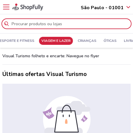
São Paulo - 01001
ESPORTE E FITNESS
VIAGEM E LAZER
CRIANÇAS
ÓTICAS
LIVR
Visual Turismo folheto e encarte: Navegue no flyer
Últimas ofertas Visual Turismo