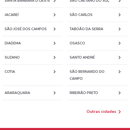
SANTA BÁRBARA D'OESTE
SÃO CAETANO DO SUL
JACAREÍ
SÃO CARLOS
SÃO JOSÉ DOS CAMPOS
TABOÃO DA SERRA
DIADEMA
OSASCO
SUZANO
SANTO ANDRÉ
COTIA
SÃO BERNARDO DO
CAMPO
ARARAQUARA
RIBEIRÃO PRETO
Outras cidades