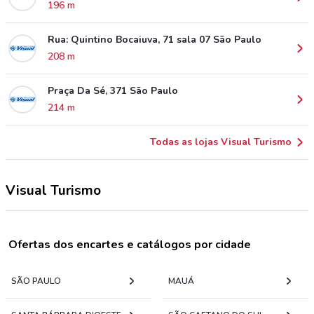
196 m
Rua: Quintino Bocaiuva, 71 sala 07 São Paulo
208 m
Praça Da Sé, 371 São Paulo
214 m
Todas as lojas Visual Turismo
Visual Turismo
Ofertas dos encartes e catálogos por cidade
SÃO PAULO
MAUÁ