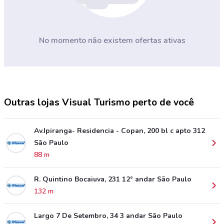
No momento não existem ofertas ativas
Outras lojas Visual Turismo perto de você
Av.Ipiranga- Residencia - Copan, 200 bl c apto 312
São Paulo
88 m
R. Quintino Bocaiuva, 231 12° andar São Paulo
132 m
Largo 7 De Setembro, 34 3 andar São Paulo