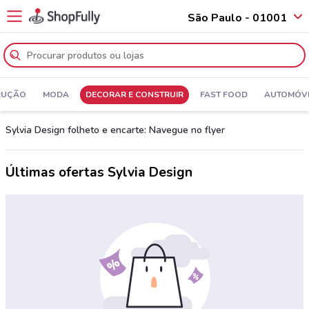
São Paulo - 01001
RUÇÃO
MODA
DECORAR E CONSTRUIR
FAST FOOD
AUTOMÓVE
Sylvia Design folheto e encarte: Navegue no flyer
Últimas ofertas Sylvia Design