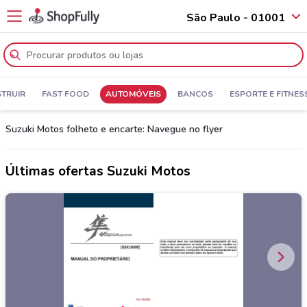
São Paulo - 01001
TRUIR
FAST FOOD
AUTOMÓVEIS
BANCOS
ESPORTE E FITNES
Suzuki Motos folheto e encarte: Navegue no flyer
Últimas ofertas Suzuki Motos