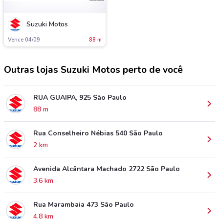
Suzuki Motos
Vence 04/09
88 m
Outras lojas Suzuki Motos perto de você
RUA GUAIPA, 925 São Paulo
88 m
Rua Conselheiro Nébias 540 São Paulo
2 km
Avenida Alcântara Machado 2722 São Paulo
3.6 km
Rua Marambaia 473 São Paulo
4.8 km