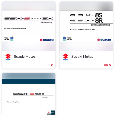
Suzuki Motos
Suzuki Motos
88 m
88 m