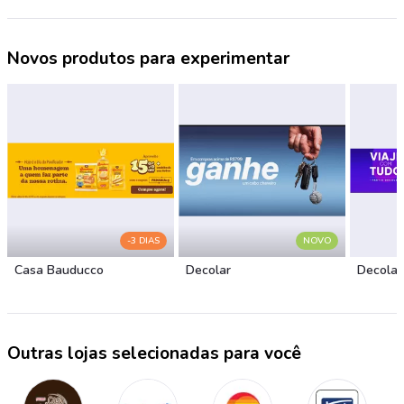
Novos produtos para experimentar
-3 DIAS
NOVO
Casa Bauducco
Decolar
Decolar
Outras lojas selecionadas para você