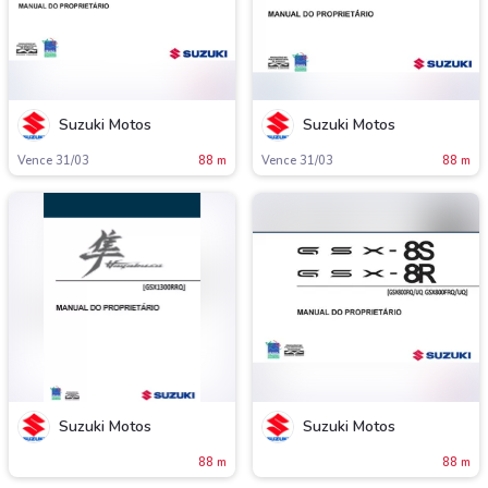
Suzuki Motos
Suzuki Motos
Vence 31/03
88 m
Vence 31/03
88 m
Suzuki Motos
Suzuki Motos
88 m
88 m