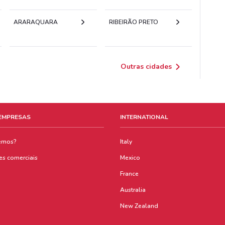
ARARAQUARA
RIBEIRÃO PRETO
Outras cidades
 EMPRESAS
INTERNATIONAL
emos?
Italy
es comerciais
Mexico
France
Australia
New Zealand