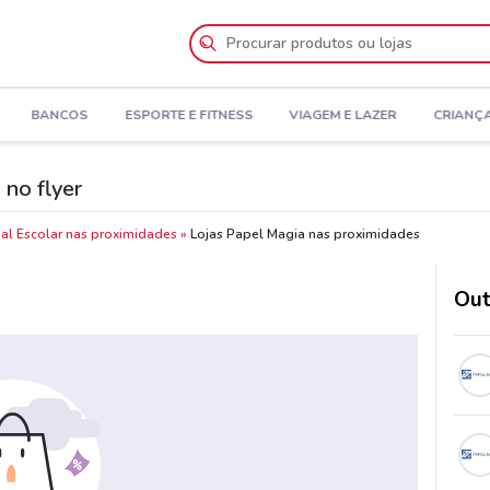
BANCOS
ESPORTE E FITNESS
VIAGEM E LAZER
CRIANÇ
 no flyer
rial Escolar nas proximidades
Lojas Papel Magia nas proximidades
Out