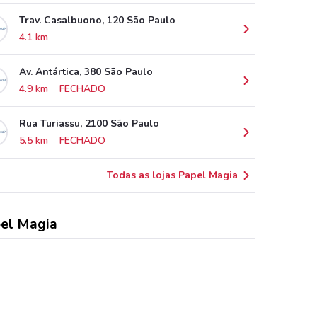
Trav. Casalbuono, 120 São Paulo
4.1 km
Av. Antártica, 380 São Paulo
4.9 km
FECHADO
Rua Turiassu, 2100 São Paulo
5.5 km
FECHADO
Todas as lojas Papel Magia
el Magia