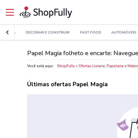
MODA
DECORAR E CONSTRUIR
FAST FOOD
AUTOMÓVEIS
Papel Magia folheto e encarte: Navegue
Você está aqui:
ShopFully
Ofertas Livraria, Papelaria e Mate
Últimas ofertas Papel Magia