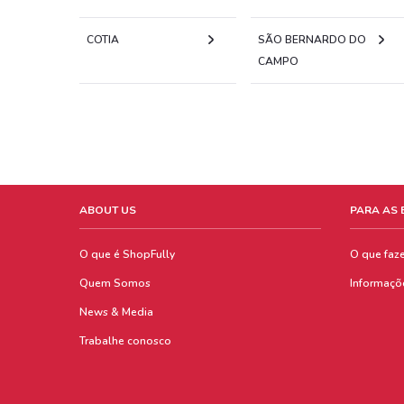
COTIA
SÃO BERNARDO DO
CAMPO
ABOUT US
PARA AS
O que é ShopFully
O que faz
Quem Somos
Informaçõ
News & Media
Trabalhe conosco