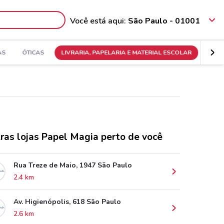
Você está aqui:
São Paulo - 01001
AS
ÓTICAS
LIVRARIA, PAPELARIA E MATERIAL ESCOLAR
ras lojas Papel Magia perto de você
Rua Treze de Maio, 1947 São Paulo
2.4 km
Av. Higienópolis, 618 São Paulo
2.6 km