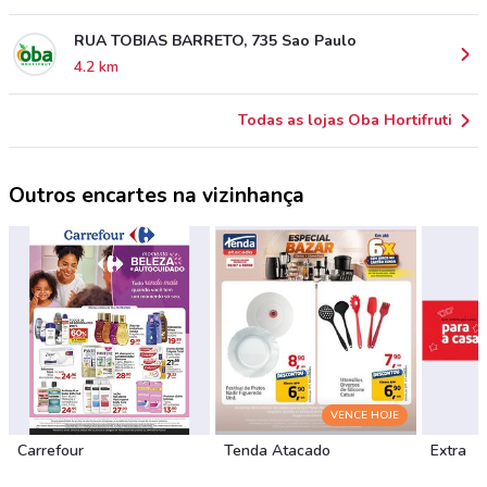
RUA TOBIAS BARRETO, 735 Sao Paulo
4.2 km
Todas as lojas Oba Hortifruti
Outros encartes na vizinhança
VENCE HOJE
Carrefour
Tenda Atacado
Extra