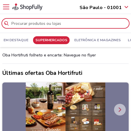
São Paulo - 01001
EM DESTAQUE
SUPERMERCADOS
ELETRÔNICA E MAGAZINES
L
Oba Hortifruti folheto e encarte: Navegue no flyer
Últimas ofertas Oba Hortifruti