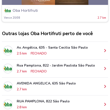
Oba Hortifruti
Vence 20/08
2.7 km
Outras lojas Oba Hortifruti perto de você
Av. Angélica, 635 - Santa Cecilia São Paulo
2.5 km
FECHADO
Rua Pamplona, 822 - Jardim Paulista São Paulo
2.7 km
FECHADO
AVENIDA ANGELICA, 635 São Paulo
2.7 km
RUA PAMPLONA, 822 São Paulo
2.8 km