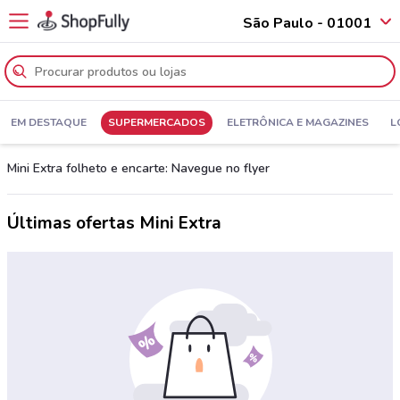
São Paulo - 01001
EM DESTAQUE
SUPERMERCADOS
ELETRÔNICA E MAGAZINES
L
Mini Extra folheto e encarte: Navegue no flyer
Últimas ofertas Mini Extra