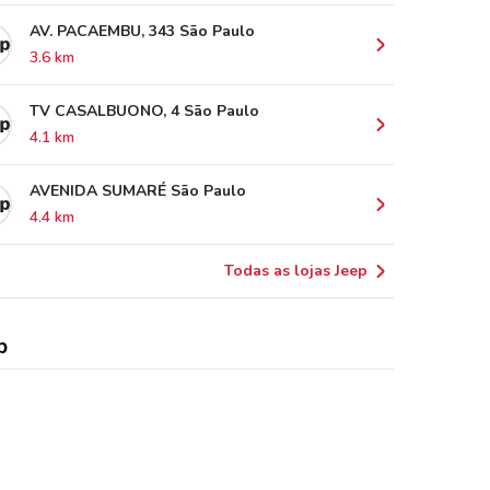
AV. PACAEMBU, 343 São Paulo
3.6 km
TV CASALBUONO, 4 São Paulo
4.1 km
AVENIDA SUMARÉ São Paulo
4.4 km
Todas as lojas Jeep
p