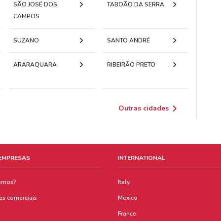
SÃO JOSÉ DOS
TABOÃO DA SERRA
CAMPOS
SUZANO
SANTO ANDRÉ
ARARAQUARA
RIBEIRÃO PRETO
Outras cidades
 EMPRESAS
INTERNATIONAL
emos?
Italy
es comerciais
Mexico
France