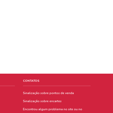
CONTATOS
Sinalização sobre pontos de venda
Sinalização sobre encartes
Encontrou algum problema no site ou no