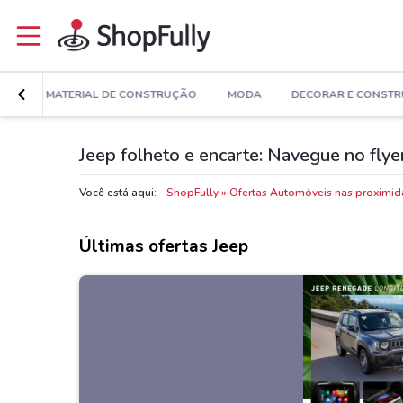
ÚDE
MATERIAL DE CONSTRUÇÃO
MODA
DECORAR E CONSTR
Jeep folheto e encarte: Navegue no flye
Você está aqui:
ShopFully
Ofertas Automóveis nas proximi
Últimas ofertas Jeep