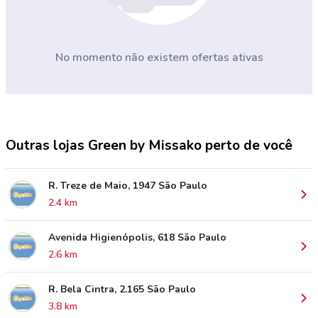
No momento não existem ofertas ativas
Outras lojas Green by Missako perto de você
R. Treze de Maio, 1947 São Paulo
2.4 km
Avenida Higienópolis, 618 São Paulo
2.6 km
R. Bela Cintra, 2.165 São Paulo
3.8 km