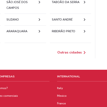
SÃO JOSÉ DOS
TABOÃO DA SERRA
CAMPOS
SUZANO
SANTO ANDRÉ
ARARAQUARA
RIBEIRÃO PRETO
Outras cidades
 EMPRESAS
INTERNATIONAL
emos?
Italy
es comerciais
Mexico
France