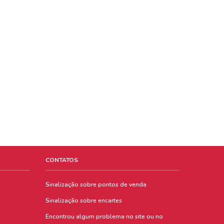
CONTATOS
Sinalização sobre pontos de venda
Sinalização sobre encartes
Encontrou algum problema no site ou no