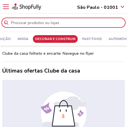
São Paulo - 01001
RUÇÃO
MODA
DECORAR E CONSTRUIR
FAST FOOD
AUTOMÓVE
Clube da casa folheto e encarte: Navegue no flyer
Últimas ofertas Clube da casa