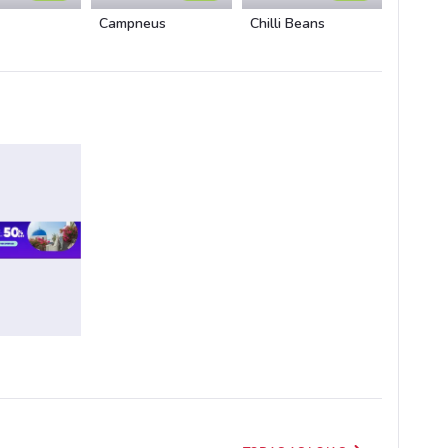
Campneus
Chilli Beans
Unidas 