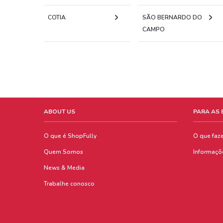
COTIA
SÃO BERNARDO DO
CAMPO
ABOUT US
PARA AS
O que é ShopFully
O que faz
Quem Somos
Informaçõ
News & Media
Trabalhe conosco