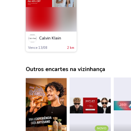
Calvin Klein
Vence 13/08
2 km
Outros encartes na vizinhança
NOVO