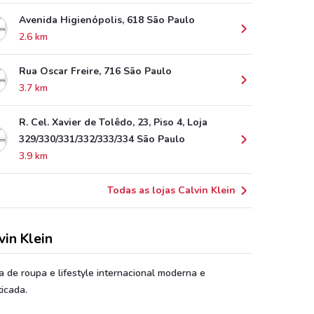
Avenida Higienópolis, 618 São Paulo
2.6 km
Rua Oscar Freire, 716 São Paulo
3.7 km
R. Cel. Xavier de Tolêdo, 23, Piso 4, Loja
329/330/331/332/333/334 São Paulo
3.9 km
Todas as lojas Calvin Klein
vin Klein
 de roupa e lifestyle internacional moderna e
ticada.