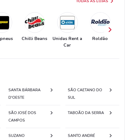
TODAS AS LOJAS
pneus
Chilli Beans
Unidas Rent a
Roldão
Localiz
Car
SANTA BÁRBARA
SÃO CAETANO DO
D'OESTE
SUL
SÃO JOSÉ DOS
TABOÃO DA SERRA
CAMPOS
SUZANO
SANTO ANDRÉ