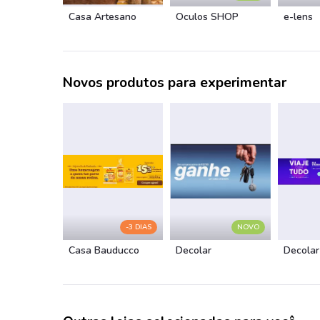
Casa Artesano
Óculos SHOP
e-lens
Novos produtos para experimentar
-3 DIAS
NOVO
Casa Bauducco
Decolar
Decolar