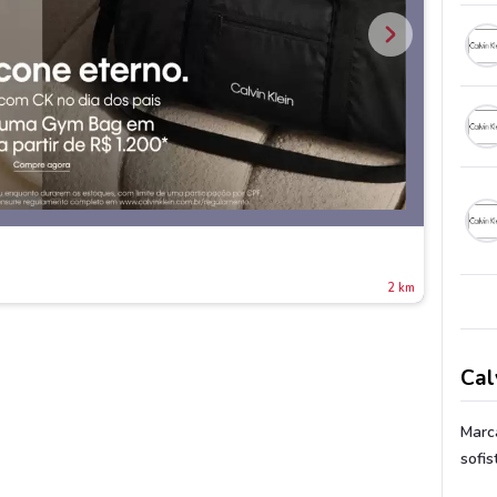
2 km
Cal
Marca
sofis