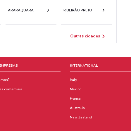
ARARAQUARA
RIBEIRÃO PRETO
Outras cidades
 EMPRESAS
INTERNATIONAL
emos?
Italy
es comerciais
Mexico
France
Australia
New Zealand