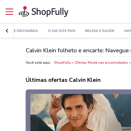
MÁCIAS E DROGARIAS
O DIA DOS PAIS
BELEZA E SAÚDE
MAT
Calvin Klein folheto e encarte: Navegue 
Você está aqui:
ShopFully
Ofertas Moda nas proximidades
Últimas ofertas Calvin Klein