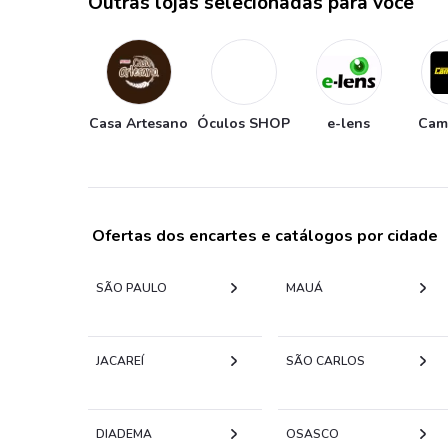
Outras lojas selecionadas para você
Casa Artesano
Óculos SHOP
e-lens
Cam
Ofertas dos encartes e catálogos por cidade
SÃO PAULO
MAUÁ
JACAREÍ
SÃO CARLOS
DIADEMA
OSASCO