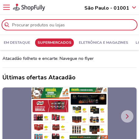
São Paulo - 01001
EM DESTAQUE
SUPERMERCADOS
ELETRÔNICA E MAGAZINES
L
Atacadão folheto e encarte: Navegue no flyer
Últimas ofertas Atacadão