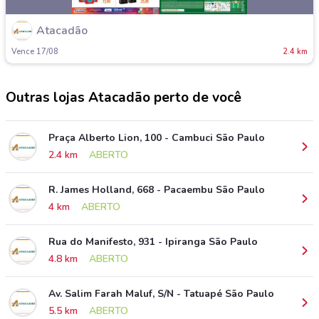
Atacadão
Vence 17/08
2.4 km
Outras lojas Atacadão perto de você
Praça Alberto Lion, 100 - Cambuci São Paulo
2.4 km
ABERTO
R. James Holland, 668 - Pacaembu São Paulo
4 km
ABERTO
Rua do Manifesto, 931 - Ipiranga São Paulo
4.8 km
ABERTO
Av. Salim Farah Maluf, S/N - Tatuapé São Paulo
5.5 km
ABERTO