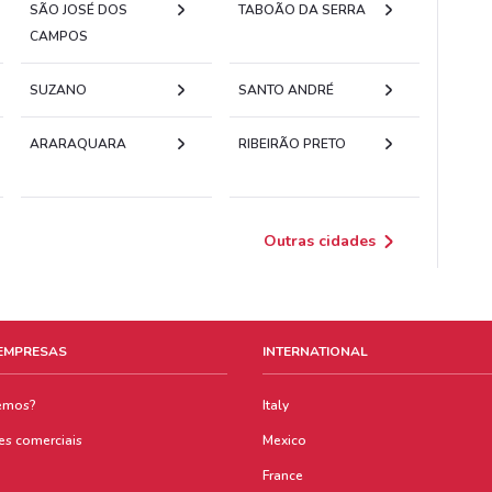
SÃO JOSÉ DOS
TABOÃO DA SERRA
CAMPOS
SUZANO
SANTO ANDRÉ
ARARAQUARA
RIBEIRÃO PRETO
Outras cidades
 EMPRESAS
INTERNATIONAL
emos?
Italy
es comerciais
Mexico
France