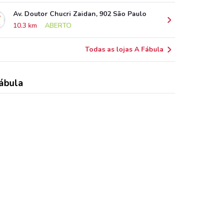
Av. Doutor Chucri Zaidan, 902 São Paulo
10.3 km
ABERTO
Todas as lojas A Fábula
ábula