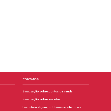
CONTATOS
Sinalização sobre pontos de venda
Sinalização sobre encartes
Encontrou algum problema no site ou no