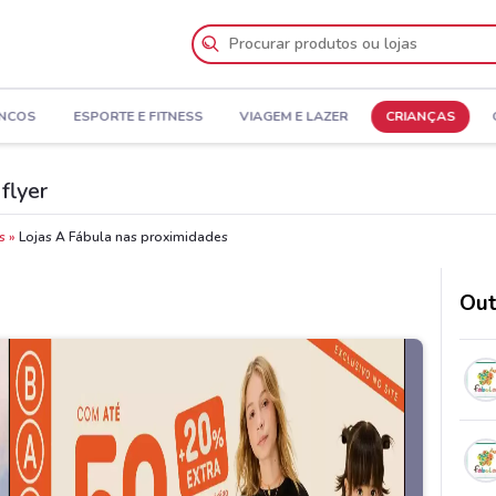
NCOS
ESPORTE E FITNESS
VIAGEM E LAZER
CRIANÇAS
flyer
s
Lojas A Fábula nas proximidades
Out