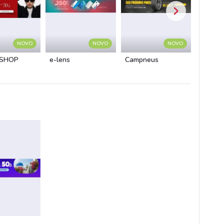
NOVO
NOVO
NOVO
 SHOP
e-lens
Campneus