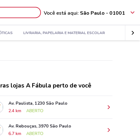
Você está aqui:
São Paulo - 01001
ÓTICAS
LIVRARIA, PAPELARIA E MATERIAL ESCOLAR
ras lojas A Fábula perto de você
Av. Paulista, 1230 São Paulo
2.4 km
ABERTO
Av. Rebouças, 3970 São Paulo
6.7 km
ABERTO