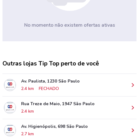
No momento não existem ofertas ativas
Outras lojas Tip Top perto de você
Av. Paulista, 1230 São Paulo
2.4 km
FECHADO
Rua Treze de Maio, 1947 São Paulo
2.4 km
Av. Higienópolis, 698 São Paulo
2.7 km