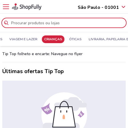
São Paulo - 01001
SS
VIAGEM E LAZER
CRIANÇAS
ÓTICAS
LIVRARIA, PAPELARIA 
Tip Top folheto e encarte: Navegue no flyer
Últimas ofertas Tip Top