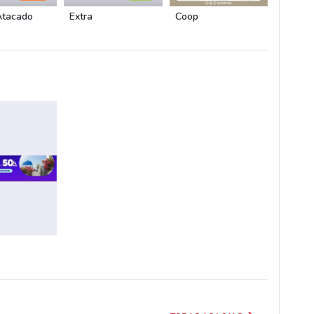
Atacado
Extra
Coop
Roldão