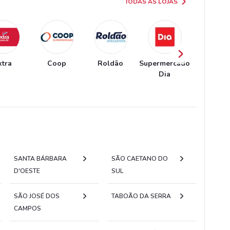
TODAS AS LOJAS
xtra
Coop
Roldão
Supermercado
Coope
Dia
SANTA BÁRBARA
SÃO CAETANO DO
D'OESTE
SUL
SÃO JOSÉ DOS
TABOÃO DA SERRA
CAMPOS