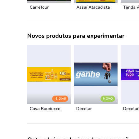
Carrefour
Assaí Atacadista
Tenda 
Novos produtos para experimentar
-3 DIAS
NOVO
Casa Bauducco
Decolar
Decolar