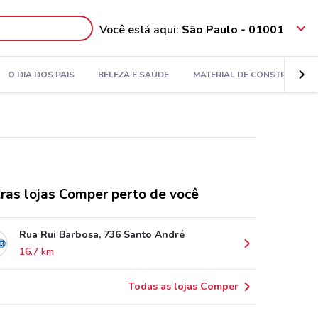
Você está aqui:
São Paulo - 01001
O DIA DOS PAIS
BELEZA E SAÚDE
MATERIAL DE CONSTRUÇÃO
ras lojas Comper perto de você
Rua Rui Barbosa, 736 Santo André
16.7 km
Todas as lojas Comper