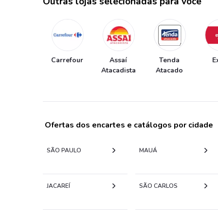
Outras lojas selecionadas para você
Carrefour
Assaí
Tenda
E
Atacadista
Atacado
Ofertas dos encartes e catálogos por cidade
SÃO PAULO
MAUÁ
JACAREÍ
SÃO CARLOS