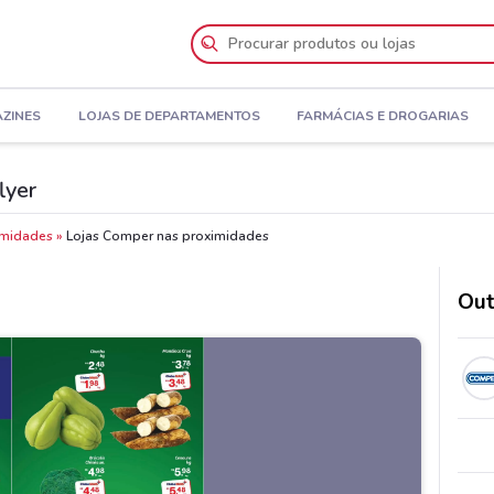
AZINES
LOJAS DE DEPARTAMENTOS
FARMÁCIAS E DROGARIAS
lyer
imidades
Lojas Comper nas proximidades
Out