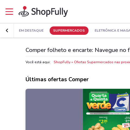
EM DESTAQUE
SUPERMERCADOS
ELETRÔNICA E MAG
Comper folheto e encarte: Navegue no f
Você está aqui:
ShopFully
Ofertas Supermercados nas prox
Últimas ofertas Comper