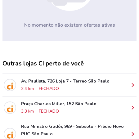
No momento não existem ofertas ativas
Outras lojas CI perto de você
Av. Paulista, 726 Loja 7 - Térreo São Paulo
2.4 km
FECHADO
Praça Charles Miller, 152 São Paulo
3.3 km
FECHADO
Rua Ministro Godói, 969 - Subsolo - Prédio Novo
PUC São Paulo