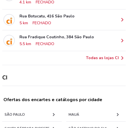
4.1 km
FECHADO
Rua Botucatu, 416 São Paulo
5 km
FECHADO
Rua Fradique Coutinho, 384 São Paulo
5.5 km
FECHADO
Todas as lojas CI
CI
Ofertas dos encartes e catálogos por cidade
SÃO PAULO
MAUÁ