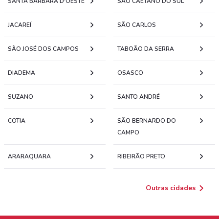
SANTA BÁRBARA D'OESTE
SÃO CAETANO DO SUL
JACAREÍ
SÃO CARLOS
SÃO JOSÉ DOS CAMPOS
TABOÃO DA SERRA
DIADEMA
OSASCO
SUZANO
SANTO ANDRÉ
COTIA
SÃO BERNARDO DO
CAMPO
ARARAQUARA
RIBEIRÃO PRETO
Outras cidades