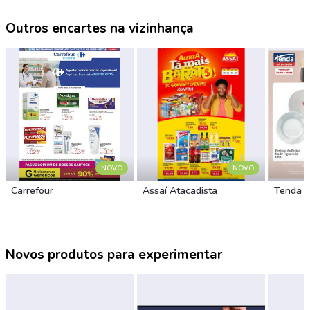
Outros encartes na vizinhança
NOVO
NOVO
Carrefour
Assaí Atacadista
Tenda 
Novos produtos para experimentar