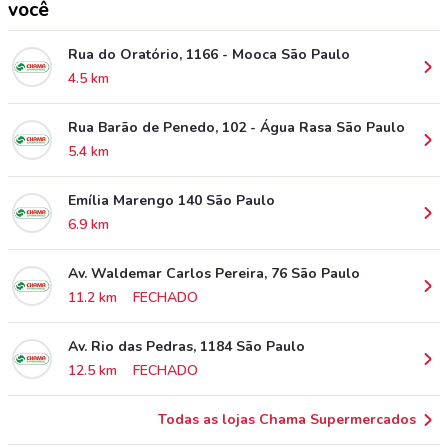
você
Rua do Oratório, 1166 - Mooca São Paulo
4.5 km
Rua Barão de Penedo, 102 - Água Rasa São Paulo
5.4 km
Emília Marengo 140 São Paulo
6.9 km
Av. Waldemar Carlos Pereira, 76 São Paulo
11.2 km
FECHADO
Av. Rio das Pedras, 1184 São Paulo
12.5 km
FECHADO
Todas as lojas Chama Supermercados