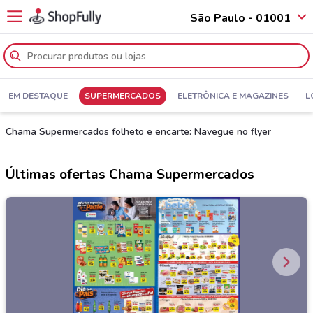
São Paulo - 01001
EM DESTAQUE
SUPERMERCADOS
ELETRÔNICA E MAGAZINES
L
Chama Supermercados folheto e encarte: Navegue no flyer
Últimas ofertas Chama Supermercados