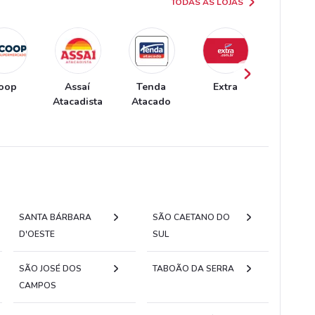
TODAS AS LOJAS
oop
Assaí
Tenda
Extra
Coope
Atacadista
Atacado
SANTA BÁRBARA
SÃO CAETANO DO
D'OESTE
SUL
SÃO JOSÉ DOS
TABOÃO DA SERRA
CAMPOS