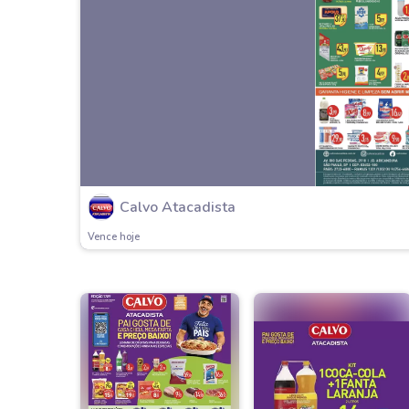
Calvo Atacadista
Vence hoje