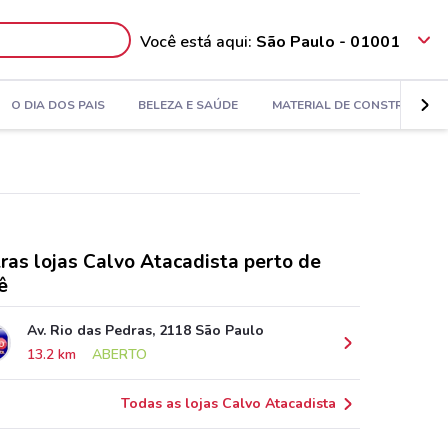
Você está aqui:
São Paulo - 01001
O DIA DOS PAIS
BELEZA E SAÚDE
MATERIAL DE CONSTRUÇÃO
ras lojas Calvo Atacadista perto de
ê
Av. Rio das Pedras, 2118 São Paulo
13.2 km
ABERTO
Todas as lojas Calvo Atacadista