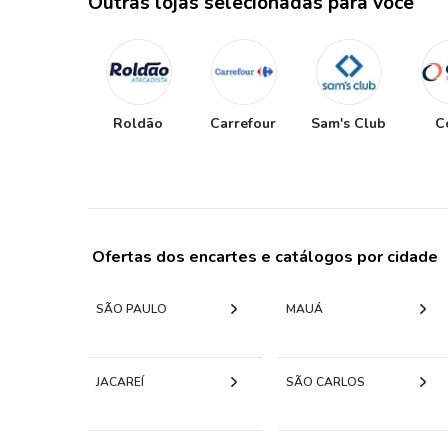
Outras lojas selecionadas para você
Roldão
Carrefour
Sam's Club
C
Ofertas dos encartes e catálogos por cidade
SÃO PAULO
MAUÁ
JACAREÍ
SÃO CARLOS