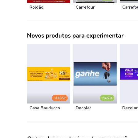
Roldão
Carrefour
Carrefo
Novos produtos para experimentar
-3 DIAS
NOVO
Casa Bauducco
Decolar
Decolar