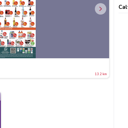
Cal
13.2 km