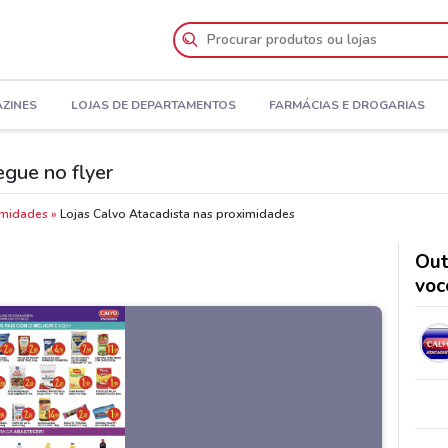
AZINES
LOJAS DE DEPARTAMENTOS
FARMÁCIAS E DROGARIAS
egue no flyer
imidades
Lojas Calvo Atacadista nas proximidades
Out
voc