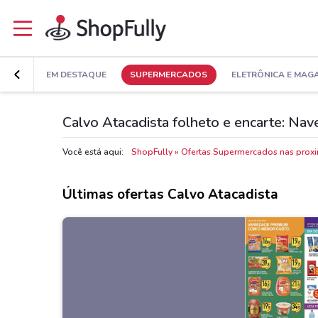
EM DESTAQUE
SUPERMERCADOS
ELETRÔNICA E MAG
Calvo Atacadista folheto e encarte: Nav
Você está aqui:
ShopFully
Ofertas Supermercados nas prox
Últimas ofertas Calvo Atacadista