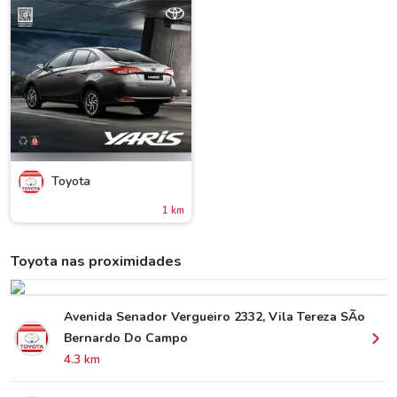
Toyota
1 km
Toyota nas proximidades
Avenida Senador Vergueiro 2332, Vila Tereza SÃo
Bernardo Do Campo
4.3 km