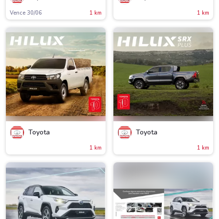
Vence 30/06
1 km
1 km
Toyota
Toyota
1 km
1 km