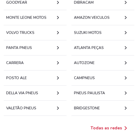
GOODYEAR
DIBRACAM
MONTE LEONE MOTOS
AMAZON VEICULOS
VOLVO TRUCKS
SUZUKI MOTOS
PANTA PNEUS
ATLANTA PEÇAS
CARRERA
AUTOZONE
POSTO ALE
CAMPNEUS
DELLA VIA PNEUS
PNEUS PAULISTA
VALETÃO PNEUS
BRIDGESTONE
Todas as redes