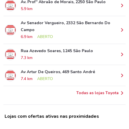
Av. Profº Abraão de Morais, 2250 São Paulo
5.9 km
Av Senador Vergueiro, 2332 São Bernardo Do
Campo
6.9 km
ABERTO
Rua Azevedo Soares, 1245 São Paulo
7.3 km
Av Artur De Queiros, 469 Santo André
7.4 km
ABERTO
Todas as lojas Toyota
Lojas com ofertas ativas nas proximidades