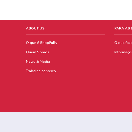
ABOUT US
PARA AS
O que é ShopFully
O que faz
Quem Somos
Informaçõ
News & Media
Trabalhe conosco