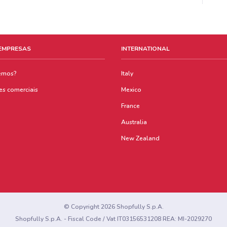
 EMPRESAS
INTERNATIONAL
emos?
Italy
es comerciais
Mexico
France
Australia
New Zealand
© Copyright 2026 Shopfully S.p.A.
Shopfully S.p.A. - Fiscal Code / Vat IT03156531208 REA: MI-2029270