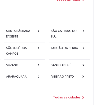
SANTA BÁRBARA
SÃO CAETANO DO
D'OESTE
SUL
SÃO JOSÉ DOS
TABOÃO DA SERRA
CAMPOS
SUZANO
SANTO ANDRÉ
ARARAQUARA
RIBEIRÃO PRETO
Todas as cidades