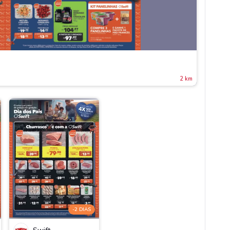
2 km
-2 DIAS