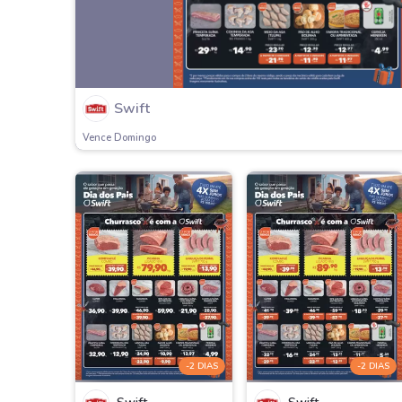
Swift
Vence Domingo
-2 DIAS
-2 DIAS