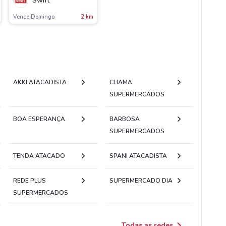
Swift
Vence Domingo
2 km
AKKI ATACADISTA
CHAMA
SUPERMERCADOS
BOA ESPERANÇA
BARBOSA
SUPERMERCADOS
TENDA ATACADO
SPANI ATACADISTA
REDE PLUS
SUPERMERCADO DIA
SUPERMERCADOS
Todas as redes