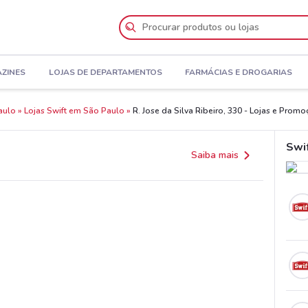
AZINES
LOJAS DE DEPARTAMENTOS
FARMÁCIAS E DROGARIAS
aulo
Lojas Swift em São Paulo
R. Jose da Silva Ribeiro, 330 - Lojas e Prom
Swi
Saiba mais