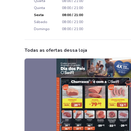
Quarta
08:00 / 21:00
Quinta
08:00 / 21:00
Sexta
08:00 / 21:00
Sábado
08:00 / 21:00
Domingo
08:00 / 21:00
Todas as ofertas dessa loja