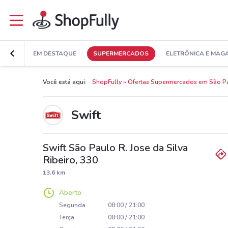
EM DESTAQUE
SUPERMERCADOS
ELETRÔNICA E MAG
Você está aqui:
ShopFully
Ofertas Supermercados em São P
Swift
Swift São Paulo R. Jose da Silva
Ribeiro, 330
13.6 km
Aberto
Segunda
08:00 / 21:00
Terça
08:00 / 21:00