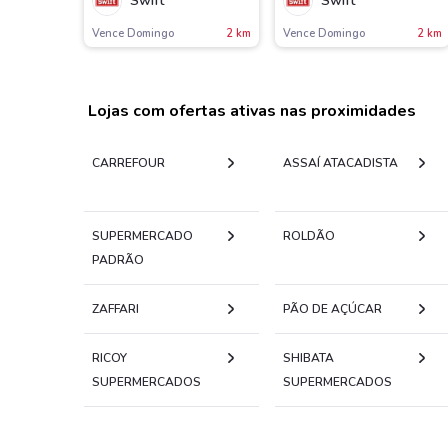
Swift
Swift
Vence Domingo
2 km
Vence Domingo
2 km
Lojas com ofertas ativas nas proximidades
CARREFOUR
ASSAÍ ATACADISTA
SUPERMERCADO
ROLDÃO
PADRÃO
ZAFFARI
PÃO DE AÇÚCAR
RICOY
SHIBATA
SUPERMERCADOS
SUPERMERCADOS