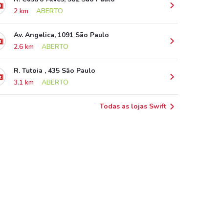
2 km
ABERTO
Av. Angelica, 1091 São Paulo
2.6 km
ABERTO
R. Tutoia , 435 São Paulo
3.1 km
ABERTO
Todas as lojas Swift