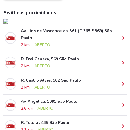
Swift nas proximidades
Av. Lins de Vasconcelos, 361 (C 365 E 369) São
Paulo
2 km
ABERTO
R. Frei Caneca, 569 São Paulo
2 km
ABERTO
R. Castro Alves, 582 São Paulo
2 km
ABERTO
Av. Angelica, 1091 São Paulo
2.6 km
ABERTO
R. Tutoia , 435 São Paulo
3.1 km
ABERTO