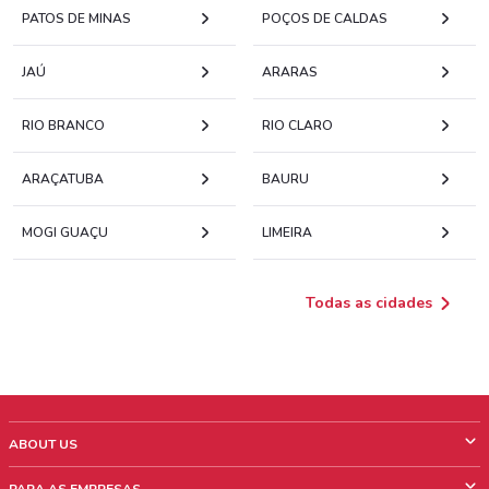
PATOS DE MINAS
POÇOS DE CALDAS
JAÚ
ARARAS
RIO BRANCO
RIO CLARO
ARAÇATUBA
BAURU
MOGI GUAÇU
LIMEIRA
Todas as cidades
ABOUT US
O que é ShopFully