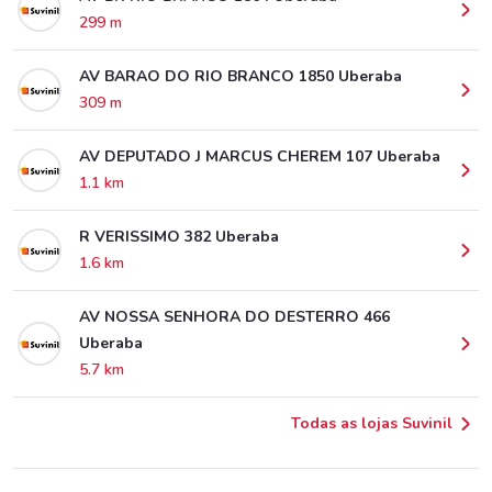
299 m
AV BARAO DO RIO BRANCO 1850 Uberaba
309 m
AV DEPUTADO J MARCUS CHEREM 107 Uberaba
1.1 km
R VERISSIMO 382 Uberaba
1.6 km
AV NOSSA SENHORA DO DESTERRO 466
Uberaba
5.7 km
Todas as lojas Suvinil