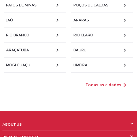
PATOS DE MINAS
POÇOS DE CALDAS
JAÚ
ARARAS
RIO BRANCO
RIO CLARO
ARAÇATUBA
BAURU
MOGI GUAÇU
LIMEIRA
Todas as cidades
ABOUT US
O que é ShopFully