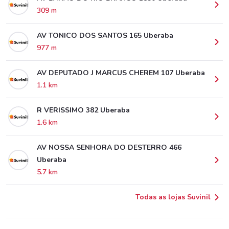
309 m
AV TONICO DOS SANTOS 165 Uberaba
977 m
AV DEPUTADO J MARCUS CHEREM 107 Uberaba
1.1 km
R VERISSIMO 382 Uberaba
1.6 km
AV NOSSA SENHORA DO DESTERRO 466
Uberaba
5.7 km
Todas as lojas Suvinil