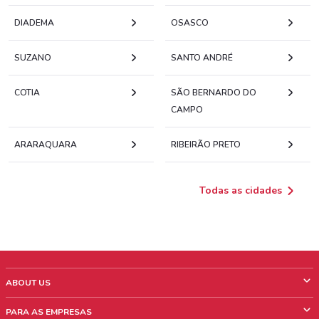
DIADEMA
OSASCO
SUZANO
SANTO ANDRÉ
COTIA
SÃO BERNARDO DO
CAMPO
ARARAQUARA
RIBEIRÃO PRETO
Todas as cidades
ABOUT US
O que é ShopFully
PARA AS EMPRESAS