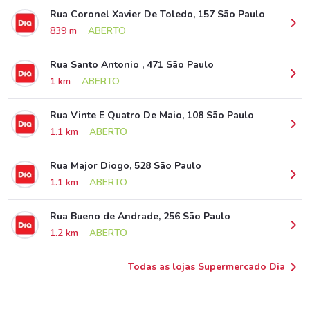
Rua Coronel Xavier De Toledo, 157 São Paulo
839 m
ABERTO
Rua Santo Antonio , 471 São Paulo
1 km
ABERTO
Rua Vinte E Quatro De Maio, 108 São Paulo
1.1 km
ABERTO
Rua Major Diogo, 528 São Paulo
1.1 km
ABERTO
Rua Bueno de Andrade, 256 São Paulo
1.2 km
ABERTO
Todas as lojas Supermercado Dia