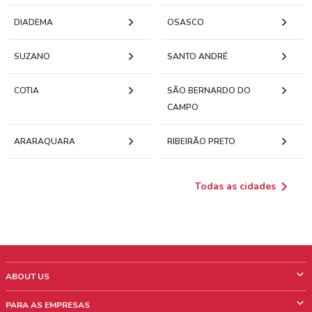
DIADEMA
OSASCO
SUZANO
SANTO ANDRÉ
COTIA
SÃO BERNARDO DO
CAMPO
ARARAQUARA
RIBEIRÃO PRETO
Todas as cidades
ABOUT US
O que é ShopFully
PARA AS EMPRESAS