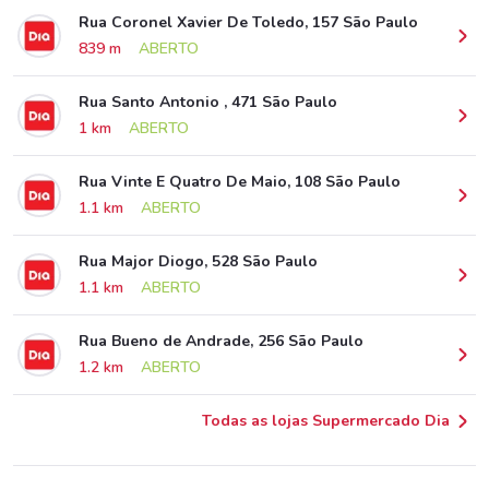
Rua Coronel Xavier De Toledo, 157 São Paulo
839 m
ABERTO
Rua Santo Antonio , 471 São Paulo
1 km
ABERTO
Rua Vinte E Quatro De Maio, 108 São Paulo
1.1 km
ABERTO
Rua Major Diogo, 528 São Paulo
1.1 km
ABERTO
Rua Bueno de Andrade, 256 São Paulo
1.2 km
ABERTO
Todas as lojas Supermercado Dia