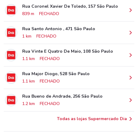
Rua Coronel Xavier De Toledo, 157 São Paulo
839 m
FECHADO
Rua Santo Antonio , 471 São Paulo
1 km
FECHADO
Rua Vinte E Quatro De Maio, 108 São Paulo
1.1 km
FECHADO
Rua Major Diogo, 528 São Paulo
1.1 km
FECHADO
Rua Bueno de Andrade, 256 São Paulo
1.2 km
FECHADO
Todas as lojas Supermercado Dia