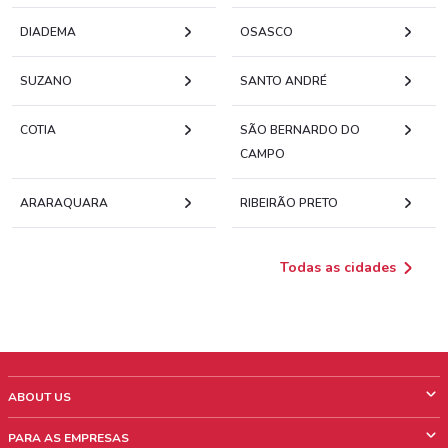
DIADEMA
OSASCO
SUZANO
SANTO ANDRÉ
COTIA
SÃO BERNARDO DO
CAMPO
ARARAQUARA
RIBEIRÃO PRETO
Todas as cidades
ABOUT US
O que é ShopFully
PARA AS EMPRESAS