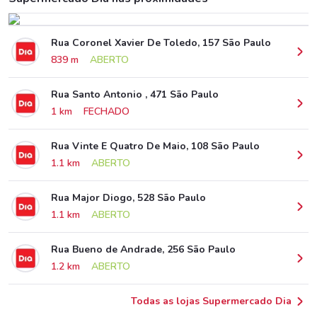
Rua Coronel Xavier De Toledo, 157 São Paulo
839 m
ABERTO
Rua Santo Antonio , 471 São Paulo
1 km
FECHADO
Rua Vinte E Quatro De Maio, 108 São Paulo
1.1 km
ABERTO
Rua Major Diogo, 528 São Paulo
1.1 km
ABERTO
Rua Bueno de Andrade, 256 São Paulo
1.2 km
ABERTO
Todas as lojas Supermercado Dia